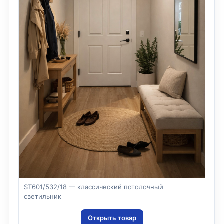
ST601/532/18 — классический потолочный
светильник
Открыть товар