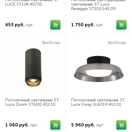
LUCE ST108.407.01
светильник ST Luce
Panaggio ST102.542.09
653 руб.
1 750 руб.
/шт
/шт
Потолочный светильник ST
Потолочный светильник ST
Luce Zoom ST600.432.10
Luce Foray SL6019.412.01
1 060 руб.
5 960 руб.
/шт
/шт