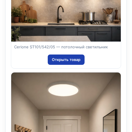
Cerione ST101/542/05 — потолочный светильник
Открыть товар