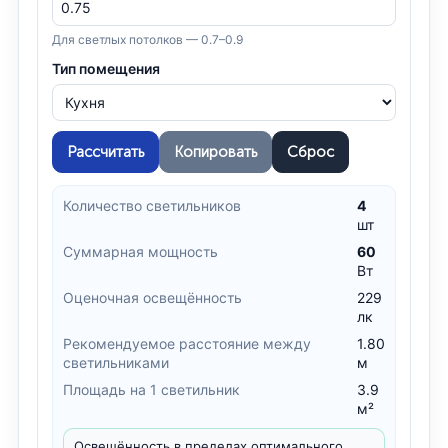
Для светлых потолков — 0.7–0.9
Тип помещения
Рассчитать
Копировать
Сброс
Количество светильников
4
шт
Суммарная мощность
60
Вт
Оценочная освещённость
229
лк
Рекомендуемое расстояние между
1.80
светильниками
м
Площадь на 1 светильник
3.9
м²
Освещённость в пределах оптимального