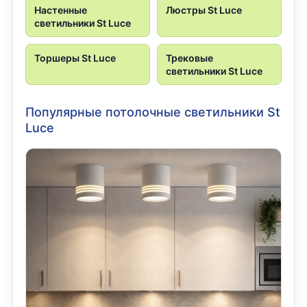
Настенные
Люстры St Luce
светильники St Luce
Торшеры St Luce
Трековые
светильники St Luce
Популярные потолочные светильники St
Luce