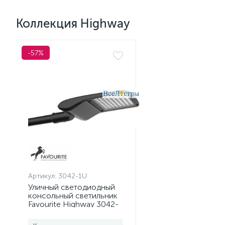
Коллекция Highway
-57%
Артикул:
3042-1U
Уличный светодиодный
консольный светильник
Favourite Highway 3042-
1U