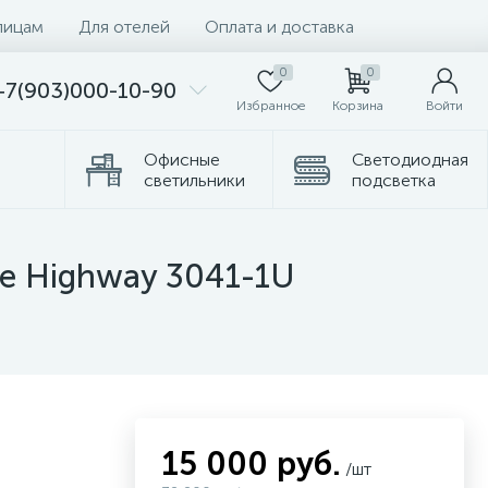
лицам
Для отелей
Оплата и доставка
0
0
+7(903)000-10-90
Избранное
Корзина
Войти
Офисные
Светодиодная
светильники
подсветка
Комплектующие
Торшеры
te Highway 3041-1U
15 000 руб.
/шт