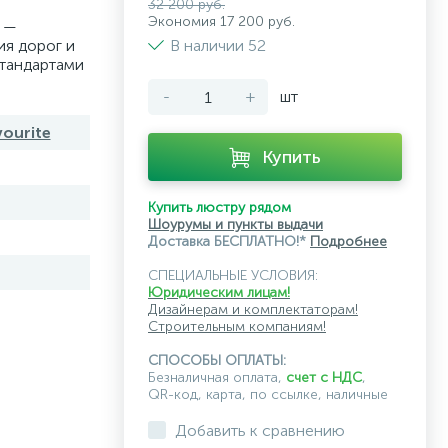
32 200 руб.
Экономия 17 200 руб.
y —
я дорог и
В наличии 52
тандартами
-
+
шт
ourite
Купить
Купить люстру рядом
Шоурумы и пункты выдачи
Доставка БЕСПЛАТНО!*
Подробнее
СПЕЦИАЛЬНЫЕ УСЛОВИЯ:
Юридическим лицам!
Дизайнерам и комплектаторам!
Строительным компаниям!
СПОСОБЫ ОПЛАТЫ:
Безналичная оплата,
счет с НДС
,
QR-код, карта, по ссылке, наличные
Добавить к сравнению