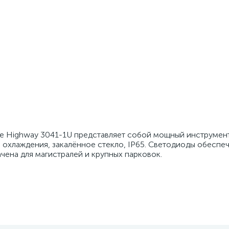
te Highway 3041-1U представляет собой мощный инструмен
охлаждения, закалённое стекло, IP65. Светодиоды обеспе
ена для магистралей и крупных парковок.