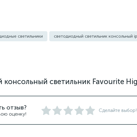
диодные светильники
светодиодный светильник консольный i
консольный светильник Favourite Hi
ть отзыв?
Сделайте выбор!
вою оценку!