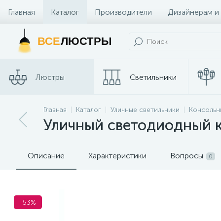
Главная
Каталог
Производители
Дизайнерам и
Контакты и Магазины
ВСЕ
ЛЮСТРЫ
Люстры
Светильники
Трековые
Главная
Каталог
Уличные светильники
Консольн
Споты
системы
Уличный светодиодный к
Описание
Характеристики
Вопросы
0
-53%