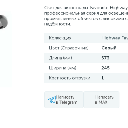
Свет для автострады: Favourite Highwa
профессиональная серия для освещени
промышленных объектов с высокими с
надёжности.
Коллекция
Highway Fav
Цвет (Справочник)
Серый
Длина (мм)
573
Ширина (мм)
245
Кратность отгрузки
1
Написать
Написать
в Telegram
в MAX