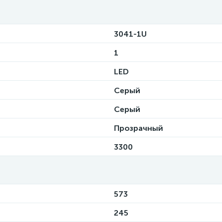
3041-1U
1
LED
Серый
Серый
Прозрачный
3300
573
245