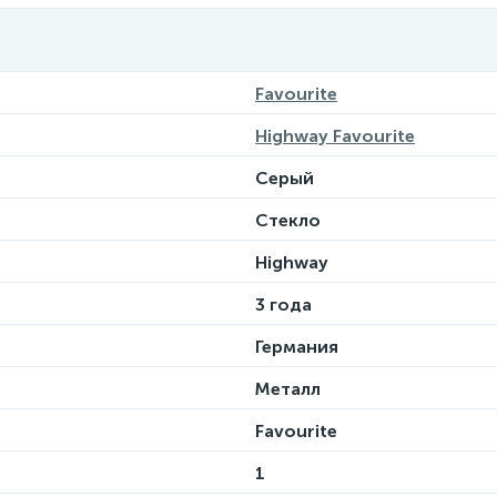
Favourite
Highway Favourite
Серый
Стекло
Highway
3 года
Германия
Металл
Favourite
1