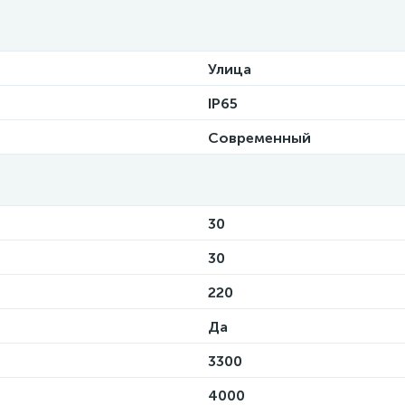
Улица
IP65
Современный
30
30
220
Да
3300
4000