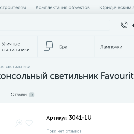
 строителям
Комплектация объектов
Юридическим 
Уличные
Бра
Лампочки
светильники
Настольные
ые светильники
Электротовары
лампы
онсольный светильник Favouri
Отзывы
0
3041-1U
Артикул:
Пока нет отзывов