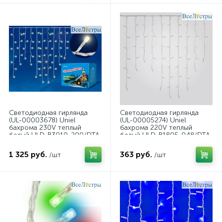
Светодиодная гирлянда
Светодиодная гирлянда
(UL-00003678) Uniel
(UL-00005274) Uniel
бахрома 230V теплый
бахрома 220V теплый
белый ULD-B3010-200/DTA
белый ULD-B1805-048/DTA
WarmWhite IP20
Warm White IP20
1 325 руб.
363 руб.
/шт
/шт