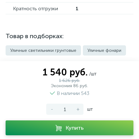
Кратность отгрузки
1
Товар в подборках:
Уличные светильники грунтовые
Уличные фонари
1 540 руб.
/шт
1 626 руб.
Экономия 86 руб.
В наличии 543
-
+
шт
Купить