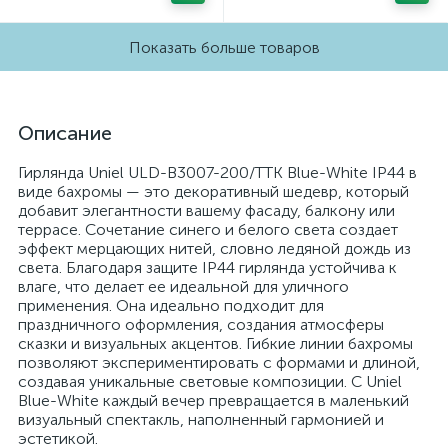
Показать больше товаров
Описание
Гирлянда Uniel ULD-B3007-200/TTK Blue-White IP44 в
виде бахромы — это декоративный шедевр, который
добавит элегантности вашему фасаду, балкону или
террасе. Сочетание синего и белого света создает
эффект мерцающих нитей, словно ледяной дождь из
света. Благодаря защите IP44 гирлянда устойчива к
влаге, что делает ее идеальной для уличного
применения. Она идеально подходит для
праздничного оформления, создания атмосферы
сказки и визуальных акцентов. Гибкие линии бахромы
позволяют экспериментировать с формами и длиной,
создавая уникальные световые композиции. С Uniel
Blue-White каждый вечер превращается в маленький
визуальный спектакль, наполненный гармонией и
эстетикой.