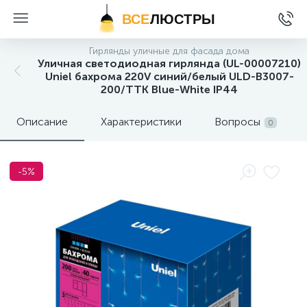
ВСЕ
ЛЮСТРЫ
Гирлянды уличные для фасада дома
Уличная светодиодная гирлянда (UL-00007210)
Uniel бахрома 220V синий/белый ULD-B3007-
200/TTK Blue-White IP44
Описание
Характеристики
Вопросы
0
-5%