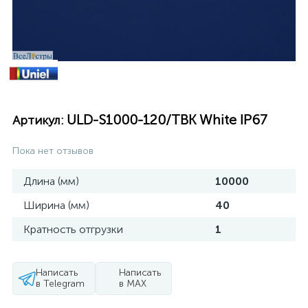
ULD-S1000-120/TBK White IP67
Артикул:
Пока нет отзывов
Длина (мм)
10000
Ширина (мм)
40
Кратность отгрузки
1
Написать
Написать
в Telegram
в MAX