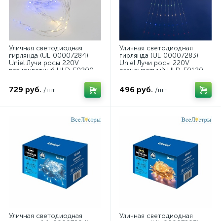
Уличная светодиодная
Уличная светодиодная
гирлянда (UL-00007284)
гирлянда (UL-00007283)
Uniel Лучи росы 220V
Uniel Лучи росы 220V
разноцветный ULD-E0200-
разноцветный ULD-E0120-
200/STA Multi IP44
120/STA Multi IP44
729 руб.
496 руб.
/шт
/шт
Уличная светодиодная
Уличная светодиодная