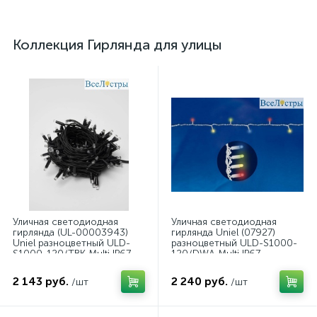
Коллекция Гирлянда для улицы
Уличная светодиодная
Уличная светодиодная
гирлянда (UL-00003943)
гирлянда Uniel (07927)
Uniel разноцветный ULD-
разноцветный ULD-S1000-
S1000-120/TBK Multi IP67
120/DWA Multi IP67
2 143 руб.
2 240 руб.
/шт
/шт