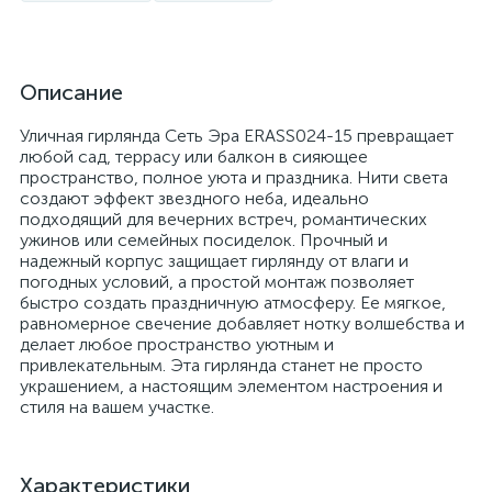
Описание
Уличная гирлянда Сеть Эра ERASS024-15 превращает
любой сад, террасу или балкон в сияющее
пространство, полное уюта и праздника. Нити света
создают эффект звездного неба, идеально
подходящий для вечерних встреч, романтических
ужинов или семейных посиделок. Прочный и
надежный корпус защищает гирлянду от влаги и
погодных условий, а простой монтаж позволяет
быстро создать праздничную атмосферу. Ее мягкое,
равномерное свечение добавляет нотку волшебства и
делает любое пространство уютным и
привлекательным. Эта гирлянда станет не просто
украшением, а настоящим элементом настроения и
стиля на вашем участке.
Характеристики