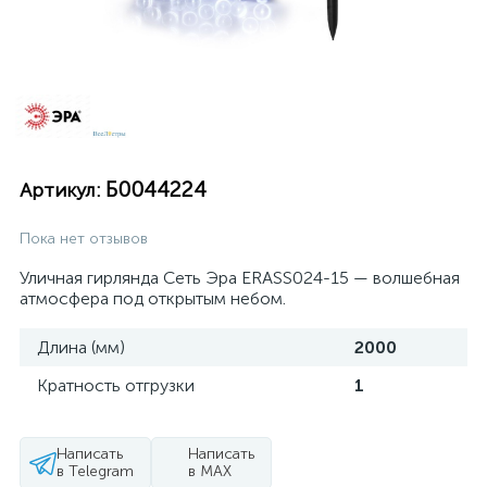
Б0044224
Артикул:
Пока нет отзывов
Уличная гирлянда Сеть Эра ERASS024-15 — волшебная
атмосфера под открытым небом.
Длина (мм)
2000
Кратность отгрузки
1
Написать
Написать
в Telegram
в MAX