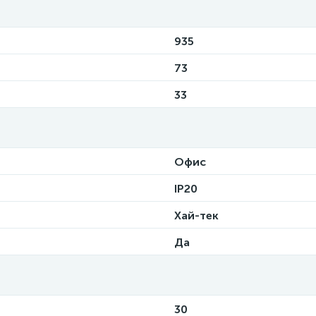
935
73
33
Офис
IP20
Хай-тек
Да
30