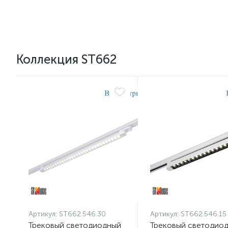
Коллекция ST662
Артикул:
ST662.546.30
Артикул:
ST662.546.15
Трековый светодиодный
Трековый светодио