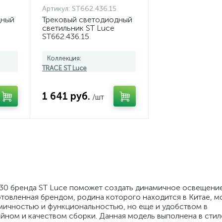
Артикул:
ST662.436.15
дный
Трековый светодиодный
светильник ST Luce
ST662.436.15
Коллекция:
TRACE ST Luce
1 641 руб.
/шт
.30 бренда ST Luce поможет создать динамичное освещени
товленная брендом, родина которого находится в Китае, м
омичностью и функциональностью, но еще и удобством в
ном и качеством сборки. Данная модель выполнена в стиле