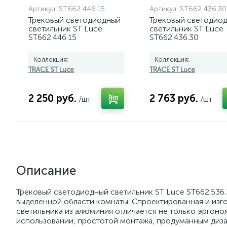
Артикул:
ST662.446.15
Артикул:
ST662.436.30
Трековый светодиодный
Трековый светодио
светильник ST Luce
светильник ST Luce
ST662.446.15
ST662.436.30
Коллекция:
Коллекция:
TRACE ST Luce
TRACE ST Luce
2 250 руб.
2 763 руб.
/шт
/шт
Описание
Трековый светодиодный светильник ST Luce ST662.536
выделенной области комнаты. Спроектированная и изго
светильника из алюминия отличается не только эргон
использовании, простотой монтажа, продуманным дизай