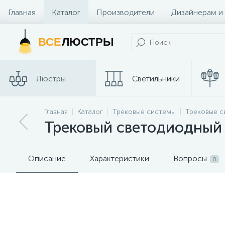
Главная
Каталог
Производители
Дизайнерам и
Контакты и Магазины
ВСЕ
ЛЮСТРЫ
Люстры
Светильники
Трековые
Главная
Каталог
Трековые системы
Трековые с
Споты
системы
Трековый светодиодный 
Описание
Характеристики
Вопросы
0