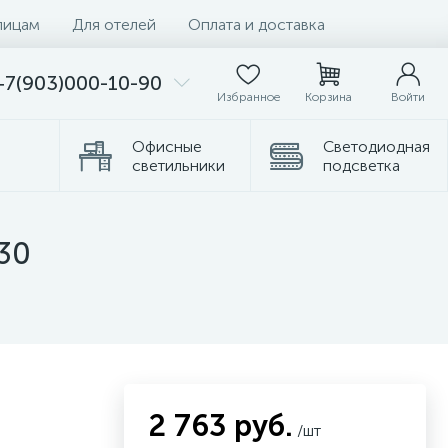
лицам
Для отелей
Оплата и доставка
+7(903)000-10-90
Избранное
Корзина
Войти
Офисные
Светодиодная
светильники
подсветка
Комплектующие
Торшеры
30
2 763 руб.
/шт