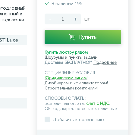
В наличии 195
етодиодный
олненный в
-
+
шт
 подсветки
Купить
ST Luce
Купить люстру рядом
Шоурумы и пункты выдачи
Доставка БЕСПЛАТНО!*
Подробнее
СПЕЦИАЛЬНЫЕ УСЛОВИЯ:
Юридическим лицам!
Дизайнерам и комплектаторам!
Строительным компаниям!
СПОСОБЫ ОПЛАТЫ:
Безналичная оплата,
счет с НДС
,
QR-код, карта, по ссылке, наличные
Добавить к сравнению