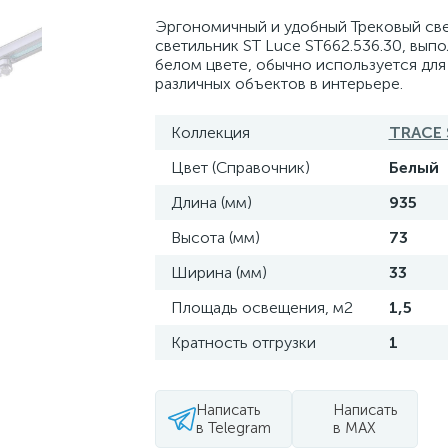
Эргономичный и удобный Трековый св
светильник ST Luce ST662.536.30, вып
белом цвете, обычно используется для
различных объектов в интерьере.
Коллекция
TRACE 
Цвет (Справочник)
Белый
Длина (мм)
935
Высота (мм)
73
Ширина (мм)
33
Площадь освещения, м2
1,5
Кратность отгрузки
1
Написать
Написать
в Telegram
в MAX