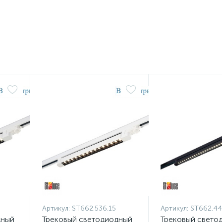
Артикул:
ST662.536.15
Артикул:
ST662.44
дный
Трековый светодиодный
Трековый свето