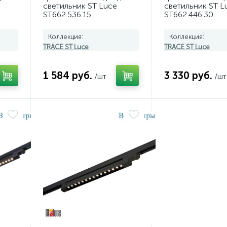
светильник ST Luce
светильник ST L
ST662.536.15
ST662.446.30
Коллекция:
Коллекция:
TRACE ST Luce
TRACE ST Luce
1 584 руб.
3 330 руб.
/шт
/шт