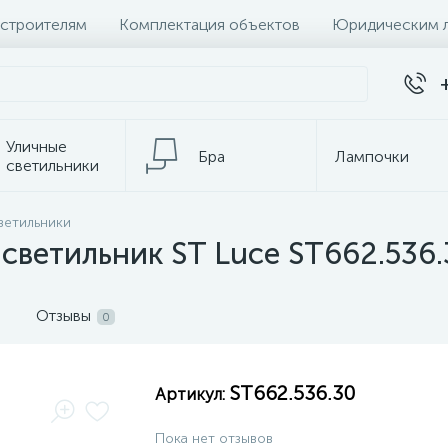
 строителям
Комплектация объектов
Юридическим 
Уличные
Бра
Лампочки
светильники
Настольные
ветильники
Электротовары
лампы
светильник ST Luce ST662.536.
Отзывы
0
ST662.536.30
Артикул:
Пока нет отзывов