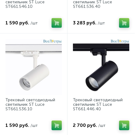
светильник ST Luce
светильник ST Luce
ST661.546.10
ST661.536.40
1 590 руб.
3 283 руб.
/шт
/шт
Трековый светодиодный
Трековый светодиодный
светильник ST Luce
светильник ST Luce
ST661.536.10
ST661.446.40
1 590 руб.
2 700 руб.
/шт
/шт