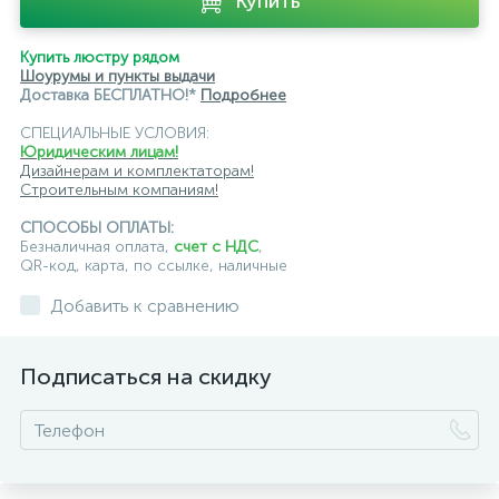
Купить
черные
ЭРА
Crystal Lux
Ambrella
Купить люстру рядом
Шоурумы и пункты выдачи
Доставка БЕСПЛАТНО!*
Подробнее
СПЕЦИАЛЬНЫЕ УСЛОВИЯ:
Юридическим лицам!
Дизайнерам и комплектаторам!
Строительным компаниям!
СПОСОБЫ ОПЛАТЫ:
Безналичная оплата,
счет с НДС
,
QR-код, карта, по ссылке, наличные
Добавить к сравнению
Подписаться на скидку