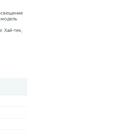
 освещение
 модель
: Хай-тек,