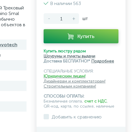
В наличии 563
й Трековый
ino Smal
-
+
шт
 обычно
 объектов в
Купить
ovotech
Купить люстру рядом
й
Шоурумы и пункты выдачи
Доставка БЕСПЛАТНО!*
Подробнее
СПЕЦИАЛЬНЫЕ УСЛОВИЯ:
Юридическим лицам!
Дизайнерам и комплектаторам!
Строительным компаниям!
СПОСОБЫ ОПЛАТЫ:
Безналичная оплата,
счет с НДС
,
QR-код, карта, по ссылке, наличные
Добавить к сравнению