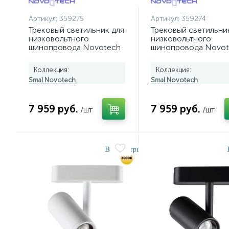
Артикул:
359275
Артикул:
359274
Трековый светильник для
Трековый светильни
низковольтного
низковольтного
шинопровода Novotech
шинопровода Novot
SMAL 359275
SMAL 359274
Коллекция:
Коллекция:
Smal Novotech
Smal Novotech
7 959 руб.
7 959 руб.
/шт
/шт