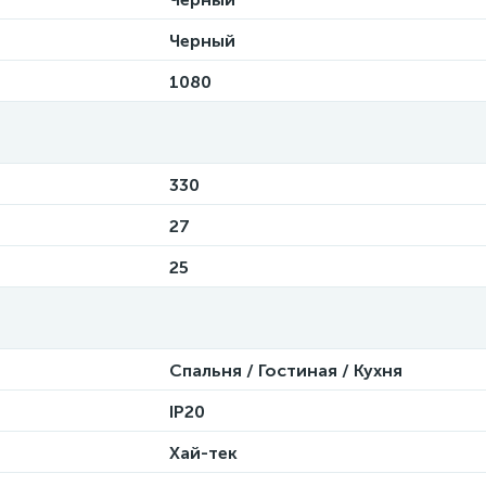
Черный
1080
330
27
25
Спальня / Гостиная / Кухня
IP20
Хай-тек