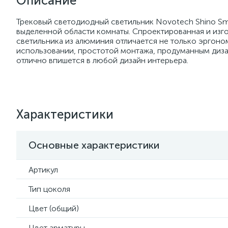
Описание
Трековый светодиодный светильник Novotech Shino S
выделенной области комнаты. Спроектированная и изго
светильника из алюминия отличается не только эргон
использовании, простотой монтажа, продуманным дизай
отлично впишется в любой дизайн интерьера.
Характеристики
Основные характеристики
Артикул
Тип цоколя
Цвет (общий)
Цвет арматуры