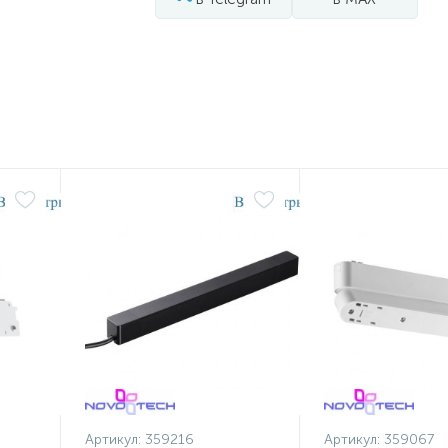
Артикул:
359216
Артикул:
359067