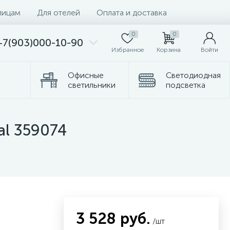
лицам
Для отелей
Оплата и доставка
0
0
+7(903)000-10-90
Избранное
Корзина
Войти
Офисные
Светодиодная
светильники
подсветка
Комплектующие
Торшеры
al 359074
3 528 руб.
/шт