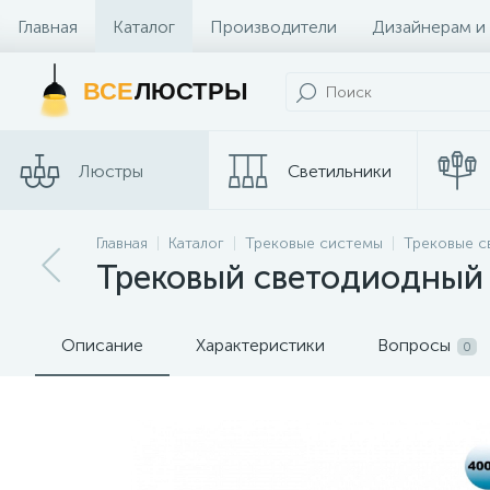
Главная
Каталог
Производители
Дизайнерам и
Контакты и Магазины
ВСЕ
ЛЮСТРЫ
Люстры
Светильники
Трековые
Главная
Каталог
Трековые системы
Трековые с
Споты
системы
Трековый светодиодный 
Описание
Характеристики
Вопросы
0