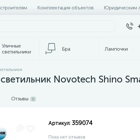
 строителям
Комплектация объектов
Юридическим 
Уличные
Бра
Лампочки
светильники
Настольные
ветильники
Электротовары
лампы
светильник Novotech Shino Sm
Отзывы
0
359074
Артикул:
Пока нет отзывов