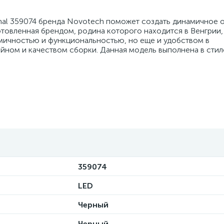
mal 359074 бренда Novotech поможет создать динамичное
товленная брендом, родина которого находится в Венгрии,
омичностью и функциональностью, но еще и удобством в
ном и качеством сборки. Данная модель выполнена в стиле
359074
LED
Черный
Черный