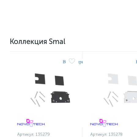
Коллекция Smal
Артикул:
135279
Артикул:
135278