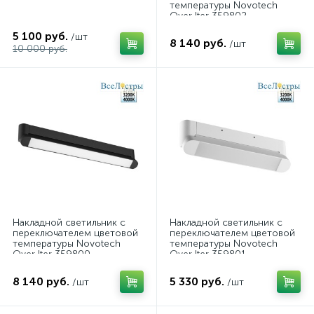
температуры Novotech
Over Iter 359802
5 100 руб.
/шт
8 140 руб.
/шт
10 000 руб.
Накладной светильник с
Накладной светильник с
переключателем цветовой
переключателем цветовой
температуры Novotech
температуры Novotech
Over Iter 359800
Over Iter 359801
8 140 руб.
5 330 руб.
/шт
/шт