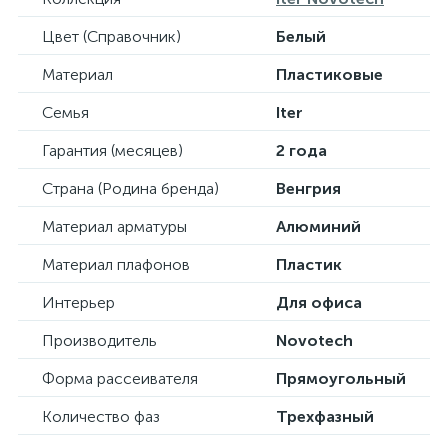
Цвет (Справочник)
Белый
Материал
Пластиковые
Семья
Iter
Гарантия (месяцев)
2 года
Страна (Родина бренда)
Венгрия
Материал арматуры
Алюминий
Материал плафонов
Пластик
Интерьер
Для офиса
Производитель
Novotech
Форма рассеивателя
Прямоугольный
Количество фаз
Трехфазный