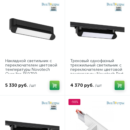
Накладной светильник с
Трековый однофазный
переключателем цветовой
трехжильный светильник с
температуры Novotech
переключателем цветовой
Over Iter 359799
температуры Novotech Port
Iter 359795
5 330 руб.
4 370 руб.
/шт
/шт
-98%