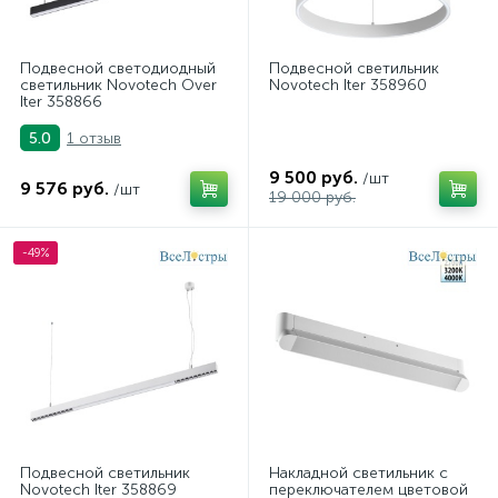
Подвесной светодиодный
Подвесной светильник
светильник Novotech Over
Novotech Iter 358960
Iter 358866
1 отзыв
5.0
9 500 руб.
/шт
9 576 руб.
/шт
19 000 руб.
-49%
Подвесной светильник
Накладной светильник с
Novotech Iter 358869
переключателем цветовой