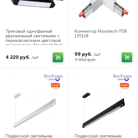
Трековый однофазный
Коннектор Novotech ITER
двухжильный светильник с
135118
переключателем цветовой
температуры Novotech Port
Iter 359791
99 руб.
/шт
4 220 руб.
/шт
4 950 руб.
Подвесной светильник
Подвесной светильник