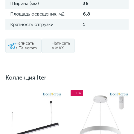
Ширина (мм)
36
Площадь освещения, м2
6.8
Кратность отгрузки
1
Написать
Написать
в Telegram
в MAX
Коллекция Iter
-50%