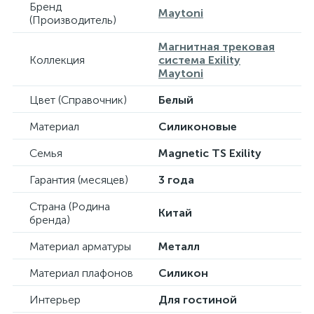
Бренд
Maytoni
(Производитель)
Магнитная трековая
Коллекция
система Exility
Maytoni
Цвет (Справочник)
Белый
Материал
Силиконовые
Семья
Magnetic TS Exility
Гарантия (месяцев)
3 года
Страна (Родина
Китай
бренда)
Материал арматуры
Металл
Материал плафонов
Силикон
Интерьер
Для гостиной