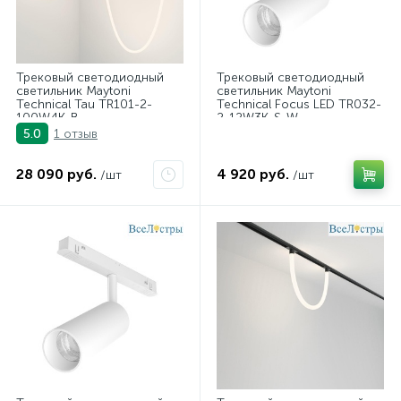
Трековый светодиодный
Трековый светодиодный
светильник Maytoni
светильник Maytoni
Technical Tau TR101-2-
Technical Focus LED TR032-
100W4K-B
2-12W3K-S-W
1 отзыв
5.0
28 090 руб.
4 920 руб.
/шт
/шт