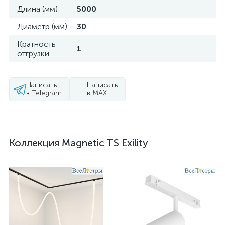
Длина (мм)
5000
Диаметр (мм)
30
Кратность
1
отгрузки
Написать
Написать
в Telegram
в MAX
Коллекция Magnetic TS Exility