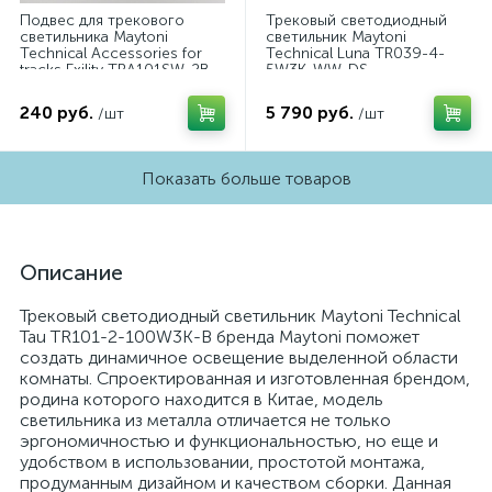
Подвес для трекового
Трековый светодиодный
светильника Maytoni
светильник Maytoni
Technical Accessories for
Technical Luna TR039-4-
tracks Exility TRA101SW-2B
5W3K-WW-DS
240 руб.
5 790 руб.
/шт
/шт
Показать больше товаров
Описание
Трековый светодиодный светильник Maytoni Technical
Tau TR101-2-100W3K-B бренда Maytoni поможет
создать динамичное освещение выделенной области
комнаты. Спроектированная и изготовленная брендом,
родина которого находится в Китае, модель
светильника из металла отличается не только
эргономичностью и функциональностью, но еще и
удобством в использовании, простотой монтажа,
продуманным дизайном и качеством сборки. Данная