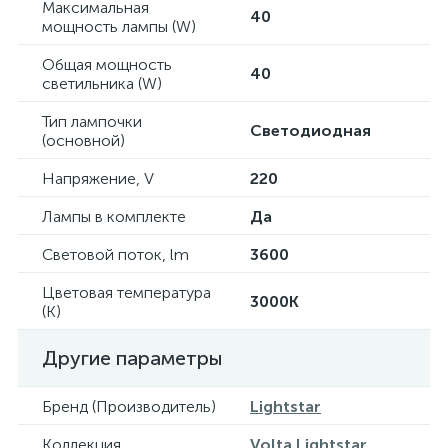
Максимальная
40
мощность лампы (W)
Общая мощность
40
светильника (W)
Тип лампочки
Светодиодная
(основной)
Напряжение, V
220
Лампы в комплекте
Да
Световой поток, lm
3600
Цветовая температура
3000K
(К)
Другие параметры
Бренд (Производитель)
Lightstar
Коллекция
Volta Lightstar