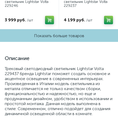
светильник Lightstar Volta
светильник Lightstar Volta
229246
229237
3 999 руб.
4 199 руб.
/шт
/шт
Показать больше товаров
Описание
Трековый светодиодный светильник Lightstar Volta
229437 бренда Lightstar поможет создать основное и
акцентное освещение в современных интерьерах.
Произведенная в Италии модель светильника из
металла отличается не только качеством сборки,
функциональностью и надежностью, но еще и
продуманным дизайном, удобством в использовании и
простотой монтажа. Данная модель выполнена в
стиле: Современном, отлично подойдет для создания
динамичной освещенной области в комнате.