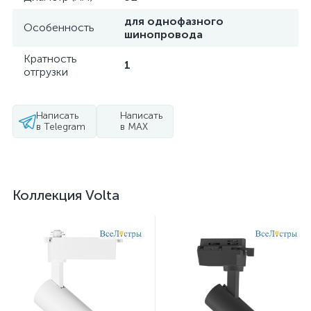
для однофазного
Особенность
шинопровода
Кратность
1
отгрузки
Написать
Написать
в Telegram
в MAX
Коллекция Volta