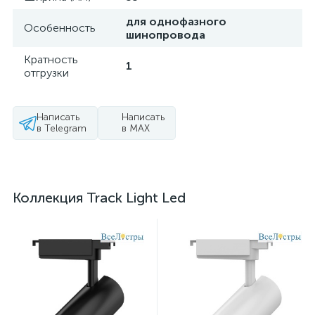
для однофазного
Особенность
шинопровода
Кратность
1
отгрузки
Написать
Написать
в Telegram
в MAX
Коллекция Track Light Led