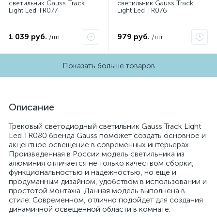
светильник Gauss Track
светильник Gauss Track
Light Led TR077
Light Led TR076
1 039 руб.
979 руб.
/шт
/шт
Показать больше товаров
Описание
Трековый светодиодный светильник Gauss Track Light
Led TR080 бренда Gauss поможет создать основное и
акцентное освещение в современных интерьерах.
Произведенная в России модель светильника из
алюминия отличается не только качеством сборки,
функциональностью и надежностью, но еще и
продуманным дизайном, удобством в использовании и
простотой монтажа. Данная модель выполнена в
стиле: Современном, отлично подойдет для создания
динамичной освещенной области в комнате.