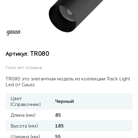
TR080
Артикул:
Пока нет отзывов
TR080 это элегантная модель из коллекции Track Light
Led от Gauss
Цвет
Черный
(Справочник)
Длина (мм)
85
Высота (мм)
185
Ширина (мм)
55