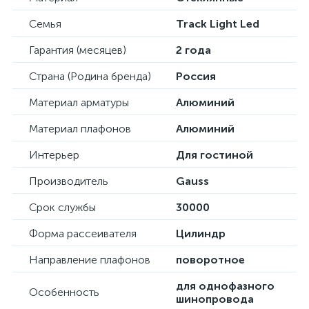
Семья
Track Light Led
Гарантия (месяцев)
2 года
Страна (Родина бренда)
Россия
Материал арматуры
Алюминий
Материал плафонов
Алюминий
Интерьер
Для гостиной
Производитель
Gauss
Срок службы
30000
Форма рассеивателя
Цилиндр
Направление плафонов
поворотное
для однофазного
Особенность
шинопровода