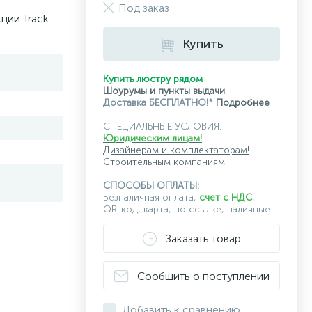
Под заказ
ции Track
Купить
Купить люстру рядом
Шоурумы и пункты выдачи
Доставка БЕСПЛАТНО!*
Подробнее
СПЕЦИАЛЬНЫЕ УСЛОВИЯ:
Юридическим лицам!
Дизайнерам и комплектаторам!
Строительным компаниям!
СПОСОБЫ ОПЛАТЫ:
Безналичная оплата,
счет с НДС
,
QR-код, карта, по ссылке, наличные
Заказать товар
Сообщить о поступлении
Добавить к сравнению