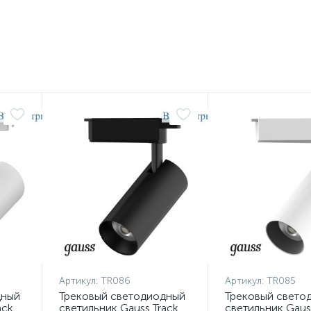
Артикул:
TR086
Артикул:
TR085
дный
Трековый светодиодный
Трековый свето
ack
светильник Gauss Track
светильник Gaus