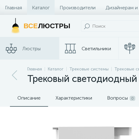
Главная
Каталог
Производители
Дизайнерам и
Контакты и Магазины
ВСЕ
ЛЮСТРЫ
Люстры
Светильники
Главная
Каталог
Трековые системы
Трековые с
Споты
Трековые сис
Трековый светодиодный с
Описание
Характеристики
Вопросы
0