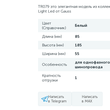
TR079 это элегантная модель из коллек
Light Led от Gauss
Цвет
Белый
(Справочник)
Длина (мм)
85
Высота (мм)
185
Ширина (мм)
55
для однофазного
Особенность
шинопровода
Кратность
1
отгрузки
Написать
Написать
в Telegram
в MAX