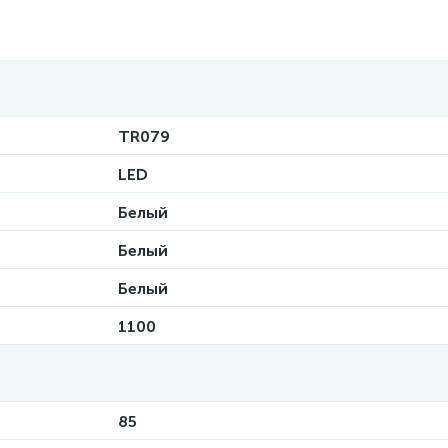
TR079
LED
Белый
Белый
Белый
1100
85