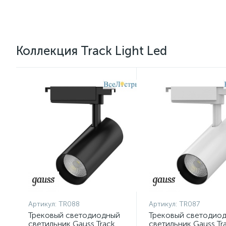
Коллекция Track Light Led
Артикул:
TR088
Артикул:
TR087
Трековый светодиодный
Трековый светодио
светильник Gauss Track
светильник Gauss Tr