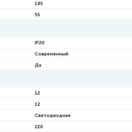
185
55
IP20
Современный
Да
12
12
Светодиодная
220