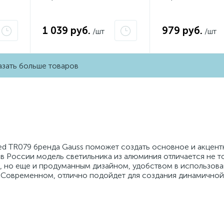
1 039 руб.
979 руб.
/шт
/шт
зать больше товаров
Led TR079 бренда Gauss поможет создать основное и акцен
в России модель светильника из алюминия отличается не т
 но еще и продуманным дизайном, удобством в использова
: Современном, отлично подойдет для создания динамичной