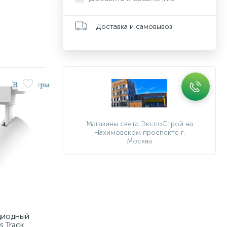
Доставка и самовывоз
Магазины света ЭкспоСтрой на
Нахимовском проспекте г.
Москва
диодный
s Track