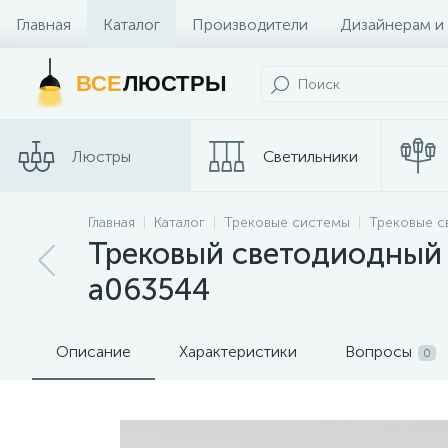
Главная
Каталог
Производители
Дизайнерам и
Контакты и Магазины
ВСЕ
ЛЮСТРЫ
Люстры
Светильники
Трековые
Главная
Каталог
Трековые системы
Трековые с
Споты
системы
Трековый светодиодный с
a063544
Описание
Характеристики
Вопросы
0