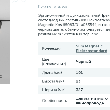
Пока нет отзывов
Эргономичный и функциональный Трек
светодиодный светильник Elektrostanda
Magnetic Kos 85083/01 a063544, выпол
чёрном цвете, обычно используется дл
различных объектов в интерьере.
Slim Magnetic
Коллекция
Elektrostandard
Цвет
Черный
(Справочник)
Длина (мм)
101
Высота (мм)
23
Ширина (мм)
327
для магнитного
Особенность
шинопровода