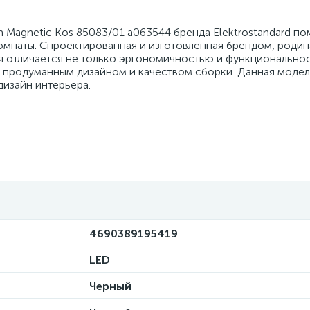
m Magnetic Kos 85083/01 a063544 бренда Elektrostandard п
мнаты. Спроектированная и изготовленная брендом, родин
ия отличается не только эргономичностью и функционально
, продуманным дизайном и качеством сборки. Данная модел
дизайн интерьера.
4690389195419
LED
Черный