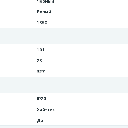
Черный
Белый
1350
101
23
327
IP20
Хай-тек
Да