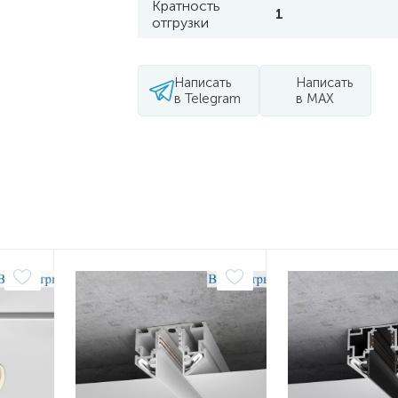
Кратность
1
отгрузки
Написать
Написать
в Telegram
в MAX