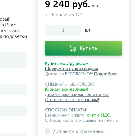
9 240 руб.
/шт
В наличии 101
овый
rd Slim
-
+
шт
ненный в
я подсветки
Купить
Купить люстру рядом
Шоурумы и пункты выдачи
Доставка БЕСПЛАТНО!*
Подробнее
СПЕЦИАЛЬНЫЕ УСЛОВИЯ:
Юридическим лицам!
Дизайнерам и комплектаторам!
Строительным компаниям!
СПОСОБЫ ОПЛАТЫ:
Безналичная оплата,
счет с НДС
,
QR-код, карта, по ссылке, наличные
Добавить к сравнению