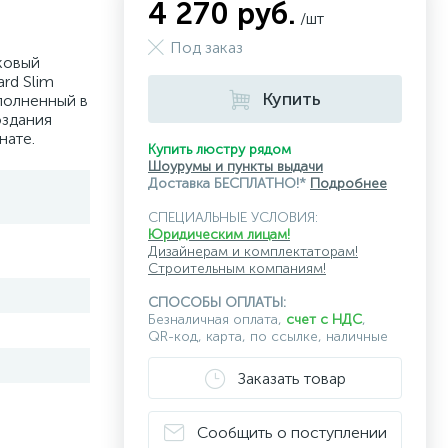
4 270 руб.
/шт
Под заказ
ковый
rd Slim
Купить
полненный в
оздания
нате.
Купить люстру рядом
Шоурумы и пункты выдачи
Доставка БЕСПЛАТНО!*
Подробнее
СПЕЦИАЛЬНЫЕ УСЛОВИЯ:
Юридическим лицам!
Дизайнерам и комплектаторам!
Строительным компаниям!
СПОСОБЫ ОПЛАТЫ:
Безналичная оплата,
счет с НДС
,
QR-код, карта, по ссылке, наличные
Заказать товар
Сообщить о поступлении