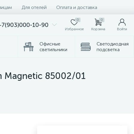
лицам
Для отелей
Оплата и доставка
0
0
+7(903)000-10-90
Избранное
Корзина
Войти
Офисные
Светодиодная
светильники
подсветка
Комплектующие
Торшеры
m Magnetic 85002/01