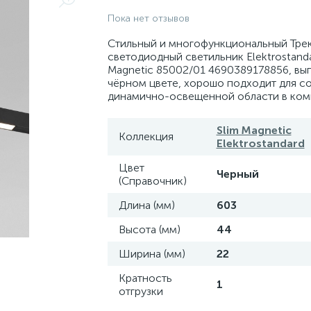
Пока нет отзывов
Стильный и многофункциональный Тре
светодиодный светильник Elektrostanda
Magnetic 85002/01 4690389178856, вы
чёрном цвете, хорошо подходит для с
динамично-освещенной области в ком
Slim Magnetic
Коллекция
Elektrostandard
Цвет
Черный
(Справочник)
Длина (мм)
603
Высота (мм)
44
Ширина (мм)
22
Кратность
1
отгрузки