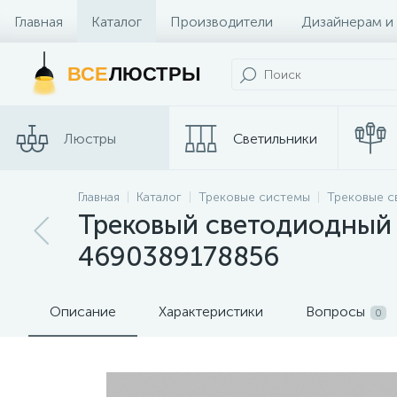
Главная
Каталог
Производители
Дизайнерам и
Контакты и Магазины
ВСЕ
ЛЮСТРЫ
Люстры
Светильники
Трековые
Главная
Каталог
Трековые системы
Трековые с
Споты
системы
Трековый светодиодный с
4690389178856
Описание
Характеристики
Вопросы
0