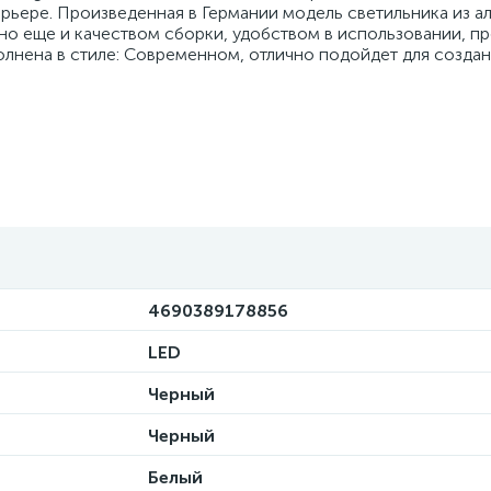
ерьере. Произведенная в Германии модель светильника из 
 но еще и качеством сборки, удобством в использовании, п
лнена в стиле: Современном, отлично подойдет для созда
4690389178856
LED
Черный
Черный
Белый