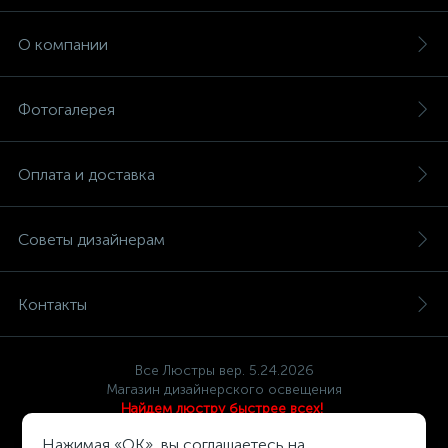
О компании
Фотогалерея
Оплата и доставка
Советы дизайнерам
Контакты
Все Люстры вер. 5.24.2026
Магазин дизайнерского освещения
Найдем люстру быстрее всех!
Политика компании в отношении обработки персональных
Нажимая «OK», вы соглашаетесь на