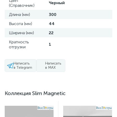
Цвет
Черный
(Справочник)
Длина (мм)
300
Высота (мм)
44
Ширина (мм)
22
Кратность
1
отгрузки
Написать
Написать
в Telegram
в MAX
Коллекция Slim Magnetic