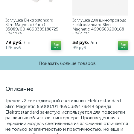
Заглушка Elektrostandard
Заглушка для шинопровода
Slim Magnetic (2 шт.)
Elektrostandard Slim
85089/00 4690389188725
Magnetic 4690389200168
a061236
a064724
79 руб.
38 руб.
/шт
/шт
126 руб.
99 руб.
Показать больше товаров
Описание
Трековый светодиодный светильник Elektrostandard
Slim Magnetic 85000/01 4690389178849 бренда
Elektrostandard зачастую используется для подсветки
различных объектов в интерьере. Произведенная в
Германии модель светильника из алюминия отличается
не только элегантностью и практичностью, но еще и