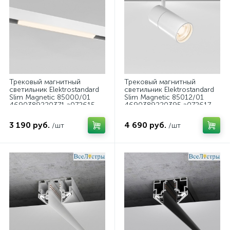
Трековый магнитный
Трековый магнитный
светильник Elektrostandard
светильник Elektrostandard
Slim Magnetic 85000/01
Slim Magnetic 85012/01
4690389220371 a072615
4690389220395 a072617
3 190 руб.
4 690 руб.
/шт
/шт