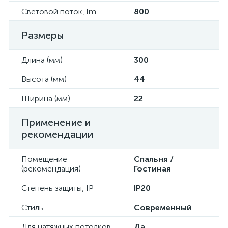
Световой поток, lm
800
Размеры
Длина (мм)
300
Высота (мм)
44
Ширина (мм)
22
Применение и
рекомендации
Помещение
Спальня /
(рекомендация)
Гостиная
Степень защиты, IP
IP20
Стиль
Современный
Для натяжных потолков
Да