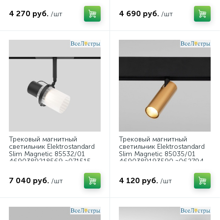
4 270 руб.
4 690 руб.
/шт
/шт
Трековый магнитный
Трековый магнитный
светильник Elektrostandard
светильник Elektrostandard
Slim Magnetic 85532/01
Slim Magnetic 85035/01
4690389218569 a071515
4690389193590 a062794
7 040 руб.
4 120 руб.
/шт
/шт