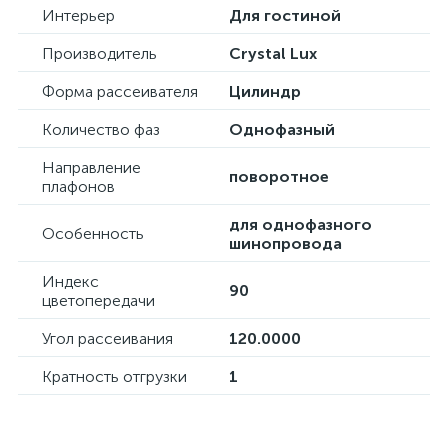
Интерьер
Для гостиной
Производитель
Crystal Lux
Форма рассеивателя
Цилиндр
Количество фаз
Однофазный
Направление
поворотное
плафонов
для однофазного
Особенность
шинопровода
Индекс
90
цветопередачи
Угол рассеивания
120.0000
Кратность отгрузки
1