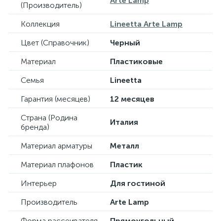
Arte Lamp
(Производитель)
Коллекция
Lineetta Arte Lamp
Цвет (Справочник)
Черный
Материал
Пластиковые
Семья
Lineetta
Гарантия (месяцев)
12 месяцев
Страна (Родина
Италия
бренда)
Материал арматуры
Металл
Материал плафонов
Пластик
Интерьер
Для гостиной
Производитель
Arte Lamp
Форма рассеивателя
Прямоугольный