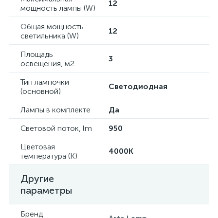
12
мощность лампы (W)
Общая мощность
12
светильника (W)
Площадь
3
освещения, м2
Тип лампочки
Светодиодная
(основной)
Лампы в комплекте
Да
Световой поток, lm
950
Цветовая
4000K
температура (К)
Другие
параметры
Бренд