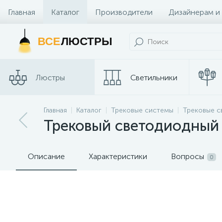
Главная
Каталог
Производители
Дизайнерам и
Контакты и Магазины
ВСЕ
ЛЮСТРЫ
Люстры
Светильники
Трековые
Главная
Каталог
Трековые системы
Трековые с
Споты
системы
Трековый светодиодный 
Описание
Характеристики
Вопросы
0