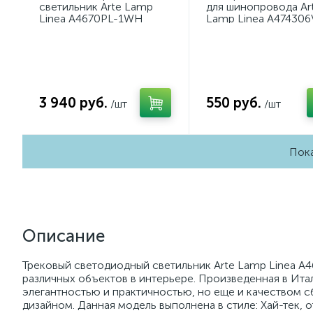
светильник Arte Lamp
для шинопровода Ar
Linea A4670PL-1WH
Lamp Linea A474306
3 940 руб.
550 руб.
/шт
/шт
Пока
Описание
Трековый светодиодный светильник Arte Lamp Linea A
различных объектов в интерьере. Произведенная в Итал
элегантностью и практичностью, но еще и качеством 
дизайном. Данная модель выполнена в стиле: Хай-тек,