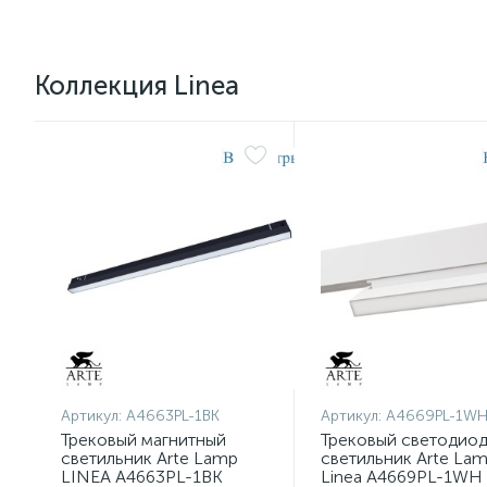
Коллекция Linea
Артикул:
A4663PL-1BK
Артикул:
A4669PL-1W
Трековый магнитный
Трековый светодио
светильник Arte Lamp
светильник Arte La
LINEA A4663PL-1BK
Linea A4669PL-1WH