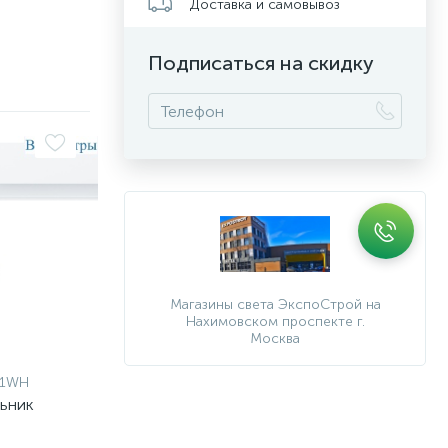
Доставка и самовывоз
Подписаться на скидку
Магазины света ЭкспоСтрой на
Нахимовском проспекте г.
Москва
-1WH
льник