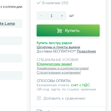
В наличии 250
з коллекции
-
+
шт
rte Lamp
Купить
Купить люстру рядом
Шоурумы и пункты выдачи
Доставка БЕСПЛАТНО!*
Подробнее
СПЕЦИАЛЬНЫЕ УСЛОВИЯ:
Юридическим лицам!
Дизайнерам и комплектаторам!
Строительным компаниям!
СПОСОБЫ ОПЛАТЫ:
Безналичная оплата,
счет с НДС
,
QR-код, карта, по ссылке, наличные
Добавить к сравнению