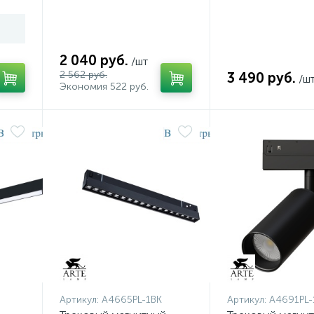
2 040 руб.
/шт
2 562 руб.
3 490 руб.
/ш
Экономия 522 руб.
Артикул:
A4665PL-1BK
Артикул:
A4691PL-