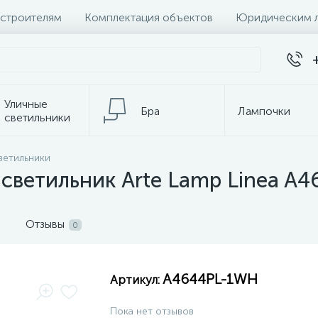
 строителям
Комплектация объектов
Юридическим 
Уличные
Бра
Лампочки
светильники
Настольные
ветильники
Электротовары
лампы
светильник Arte Lamp Linea A
Отзывы
0
A4644PL-1WH
Артикул:
Пока нет отзывов