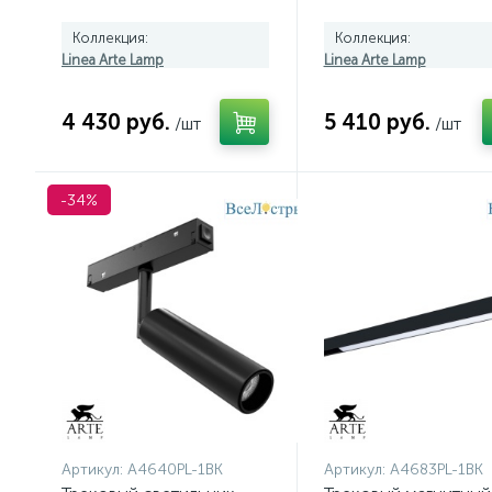
Коллекция:
Коллекция:
Linea Arte Lamp
Linea Arte Lamp
4 430 руб.
5 410 руб.
/шт
/шт
-34%
Артикул:
A4640PL-1BK
Артикул:
A4683PL-1BK