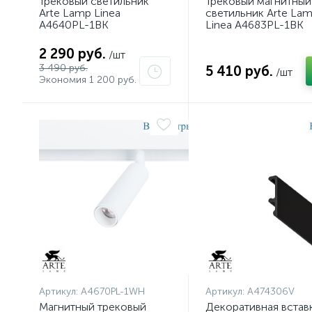
Трековый светильник
Трековый магнитный
Arte Lamp Linea
светильник Arte La
A4640PL-1BK
Linea A4683PL-1BK
2 290 руб.
/шт
3 490 руб.
5 410 руб.
/шт
Экономия 1 200 руб.
Артикул:
A4670PL-1WH
Артикул:
A474306V
Магнитный трековый
Декоративная встав