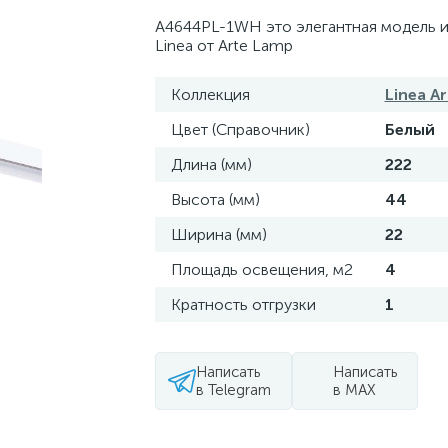
A4644PL-1WH это элегантная модель и
Linea от Arte Lamp
Коллекция
Linea A
Цвет (Справочник)
Белый
Длина (мм)
222
Высота (мм)
44
Ширина (мм)
22
Площадь освещения, м2
4
Кратность отгрузки
1
Написать
Написать
в Telegram
в MAX