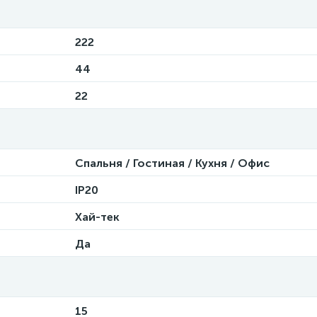
222
44
22
Спальня / Гостиная / Кухня / Офис
IP20
Хай-тек
Да
15