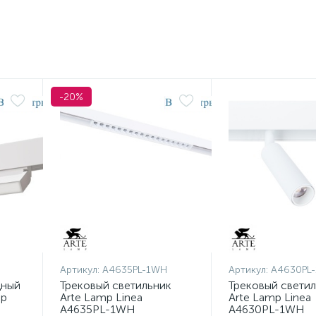
-20%
H
Артикул:
A4635PL-1WH
Артикул:
A4630PL
дный
Трековый светильник
Трековый свети
mp
Arte Lamp Linea
Arte Lamp Linea
A4635PL-1WH
A4630PL-1WH