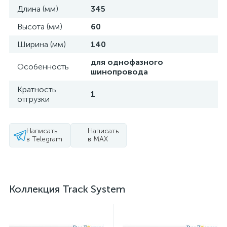
Длина (мм)
345
Высота (мм)
60
Ширина (мм)
140
для однофазного
Особенность
шинопровода
Кратность
1
отгрузки
Написать
Написать
в Telegram
в MAX
Коллекция Track System