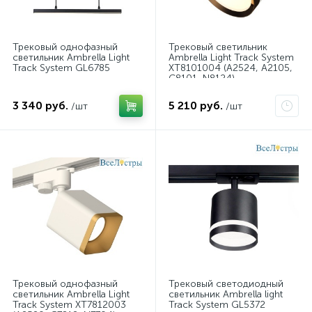
Трековый однофазный
Трековый светильник
светильник Ambrella Light
Ambrella Light Track System
Track System GL6785
XT8101004 (A2524, A2105,
C8101, N8124)
3 340 руб.
5 210 руб.
/шт
/шт
Трековый однофазный
Трековый светодиодный
светильник Ambrella Light
светильник Ambrella light
Track System XT7812003
Track System GL5372