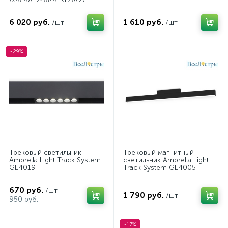
(A2520, C7812, N7704)
6 020 руб.
1 610 руб.
/шт
/шт
-29%
Трековый светильник
Трековый магнитный
Ambrella Light Track System
светильник Ambrella Light
GL4019
Track System GL4005
670 руб.
/шт
1 790 руб.
/шт
950 руб.
-17%