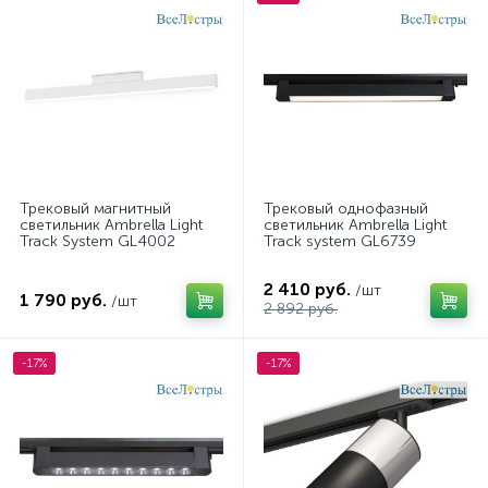
Трековый магнитный
Трековый однофазный
светильник Ambrella Light
светильник Ambrella Light
Track System GL4002
Track system GL6739
2 410 руб.
/шт
1 790 руб.
/шт
2 892 руб.
-17%
-17%