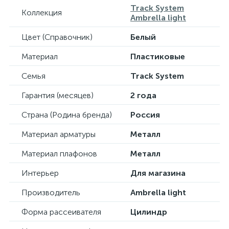
Track System
Коллекция
Ambrella light
Цвет (Справочник)
Белый
Материал
Пластиковые
Семья
Track System
Гарантия (месяцев)
2 года
Страна (Родина бренда)
Россия
Материал арматуры
Металл
Материал плафонов
Металл
Интерьер
Для магазина
Производитель
Ambrella light
Форма рассеивателя
Цилиндр