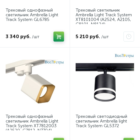
Трековый однофазный
Трековый светильник
светильник Ambrella Light
Ambrella Light Track System
Track System GL6785
XT8101004 (A2524, A2105,
C8101, N8124)
3 340 руб.
5 210 руб.
/шт
/шт
Трековый однофазный
Трековый светодиодный
светильник Ambrella Light
светильник Ambrella light
Track System XT7812003
Track System GL5372
(A2520, C7812, N7704)