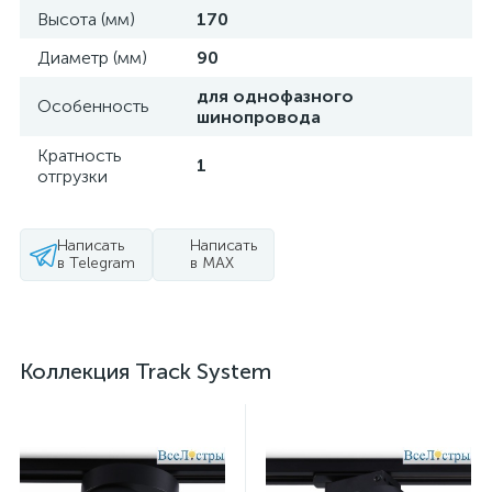
Высота (мм)
170
Диаметр (мм)
90
для однофазного
Особенность
шинопровода
Кратность
1
отгрузки
Написать
Написать
в Telegram
в MAX
Коллекция Track System