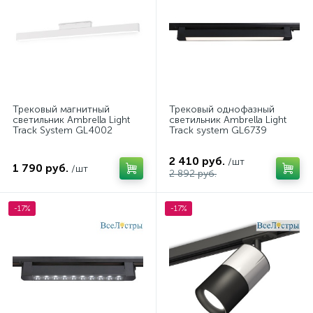
Трековый магнитный
Трековый однофазный
светильник Ambrella Light
светильник Ambrella Light
Track System GL4002
Track system GL6739
2 410 руб.
/шт
1 790 руб.
/шт
2 892 руб.
-17%
-17%