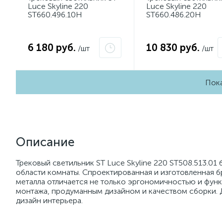
Luce Skyline 220
Luce Skyline 220
ST660.496.10H
ST660.486.20H
6 180 руб.
10 830 руб.
/шт
/шт
Пока
Описание
Трековый светильник ST Luce Skyline 220 ST508.513.0
области комнаты. Спроектированная и изготовленная б
металла отличается не только эргономичностью и фун
монтажа, продуманным дизайном и качеством сборки. Д
дизайн интерьера.