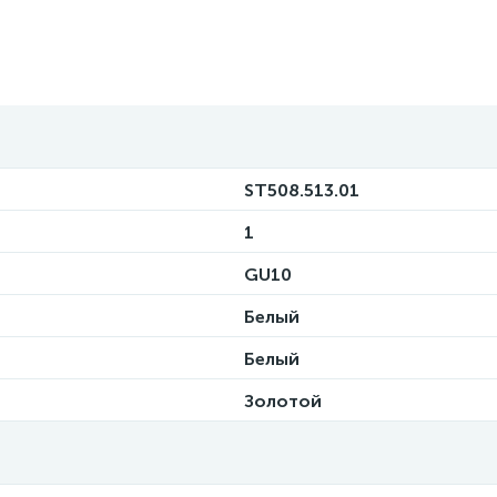
ST508.513.01
1
GU10
Белый
Белый
Золотой