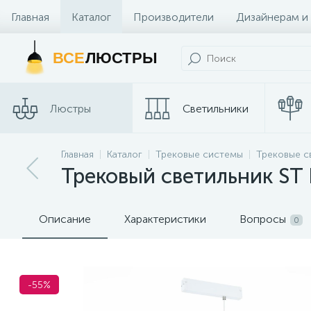
Главная
Каталог
Производители
Дизайнерам и
Контакты и Магазины
ВСЕ
ЛЮСТРЫ
Люстры
Светильники
Трековые
Главная
Каталог
Трековые системы
Трековые с
Споты
системы
Трековый светильник ST 
Описание
Характеристики
Вопросы
0
-55%