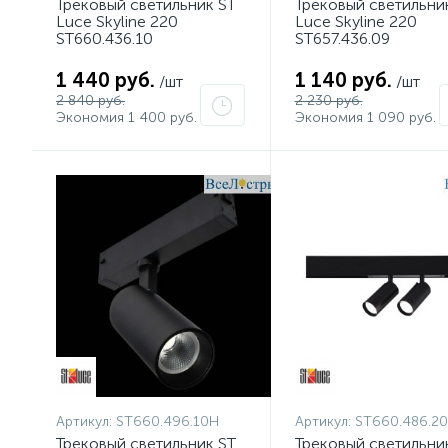
Трековый светильник ST
Трековый светильни
Luce Skyline 220
Luce Skyline 220
ST660.436.10
ST657.436.09
1 440 руб.
1 140 руб.
/шт
/шт
2 840 руб.
2 230 руб.
Экономия 1 400 руб.
Экономия 1 090 руб.
Артикул:
ST660.496.10H
Артикул:
ST660.486.2
Трековый светильник ST
Трековый светильни