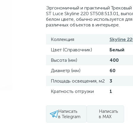
Эргономичный и практичный Трековый 
ST Luce Skyline 220 ST508.513.01, вып
белом цвете, обычно используется для
различных объектов в интерьере.
Коллекция
Skyline 2
Цвет (Справочник)
Белый
Высота (мм)
400
Диаметр (мм)
60
Площадь освещения, м2
3
Кратность отгрузки
1
Написать
Написать
в Telegram
в MAX