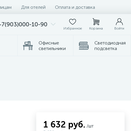
лицам
Для отелей
Оплата и доставка
+7(903)000-10-90
Избранное
Корзина
Войти
Офисные
Светодиодная
светильники
подсветка
Комплектующие
Торшеры
1 632 руб.
/шт