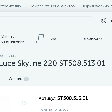
 строителям
Комплектация объектов
Юридическим 
Уличные
Бра
Лампочки
светильники
Настольные
ветильники
Электротовары
лампы
Luce Skyline 220 ST508.513.01
Отзывы
0
ST508.513.01
Артикул:
Пока нет отзывов