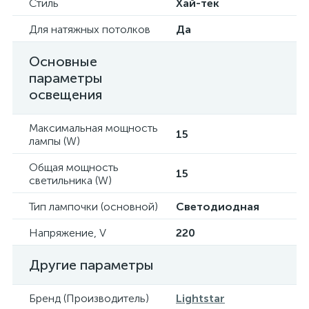
Стиль
Хай-тек
Для натяжных потолков
Да
Основные
параметры
освещения
Максимальная мощность
15
лампы (W)
Общая мощность
15
светильника (W)
Тип лампочки (основной)
Светодиодная
Напряжение, V
220
Другие параметры
Бренд (Производитель)
Lightstar