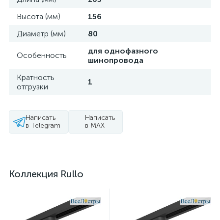
Высота (мм)
156
Диаметр (мм)
80
для однофазного
Особенность
шинопровода
Кратность
1
отгрузки
Написать
Написать
в Telegram
в MAX
Коллекция Rullo