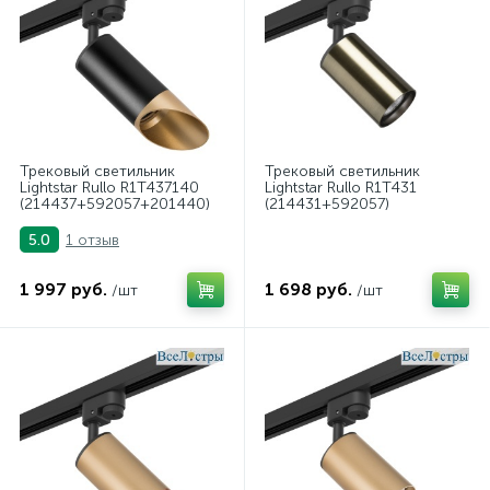
Трековый светильник
Трековый светильник
Lightstar Rullo R1T437140
Lightstar Rullo R1T431
(214437+592057+201440)
(214431+592057)
1 отзыв
5.0
1 997 руб.
1 698 руб.
/шт
/шт