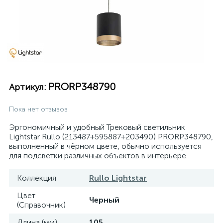
PRORP348790
Артикул:
Пока нет отзывов
Эргономичный и удобный Трековый светильник
Lightstar Rullo (213487+595887+203490) PRORP348790,
выполненный в чёрном цвете, обычно используется
для подсветки различных объектов в интерьере.
Коллекция
Rullo Lightstar
Цвет
Черный
(Справочник)
Длина (мм)
105