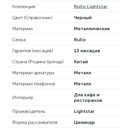
Коллекция
Rullo Lightstar
Цвет (Справочник)
Черный
Материал
Металлические
Семья
Rullo
Гарантия (месяцев)
12 месяцев
Страна (Родина бренда)
Китай
Материал арматуры
Металл
Материал плафонов
Металл
Для кафе и
Интерьер
ресторанов
Производитель
Lightstar
Форма рассеивателя
Цилиндр