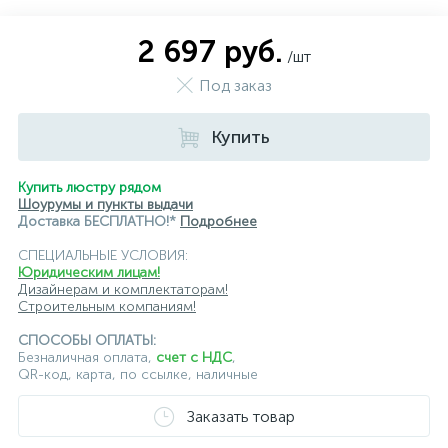
магнитные трековые светильники
2 697 руб.
/шт
модульные трековые
подвесные трековые
Под заказ
с цоколем GU10
Купить
светильники для модульной системы
светодиодные трековые
трековые однофазные
Купить люстру рядом
Шоурумы и пункты выдачи
черные
ЭРА
Crystal Lux
Ambrella
Доставка БЕСПЛАТНО!*
Подробнее
СПЕЦИАЛЬНЫЕ УСЛОВИЯ:
Юридическим лицам!
Дизайнерам и комплектаторам!
Строительным компаниям!
СПОСОБЫ ОПЛАТЫ:
Безналичная оплата,
счет с НДС
,
QR-код, карта, по ссылке, наличные
Заказать товар