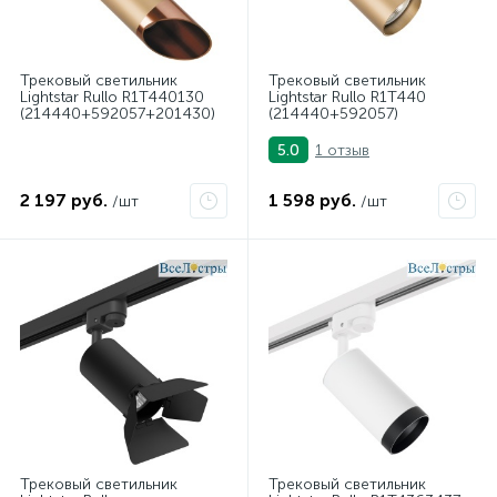
Трековый светильник
Трековый светильник
Lightstar Rullo R1T440130
Lightstar Rullo R1T440
(214440+592057+201430)
(214440+592057)
1 отзыв
5.0
2 197 руб.
1 598 руб.
/шт
/шт
Трековый светильник
Трековый светильник