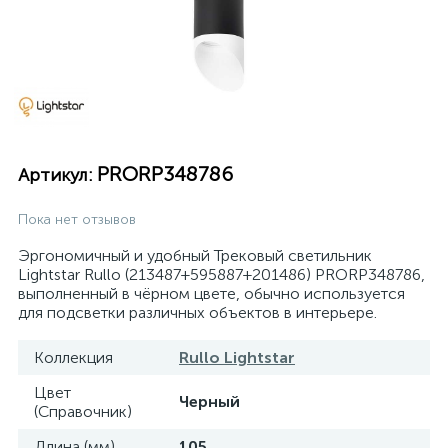
PRORP348786
Артикул:
Пока нет отзывов
Эргономичный и удобный Трековый светильник
Lightstar Rullo (213487+595887+201486) PRORP348786,
выполненный в чёрном цвете, обычно используется
для подсветки различных объектов в интерьере.
Коллекция
Rullo Lightstar
Цвет
Черный
(Справочник)
Длина (мм)
105