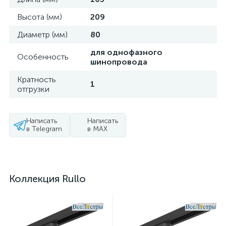
Высота (мм)
209
Диаметр (мм)
80
для однофазного
Особенность
шинопровода
Кратность
1
отгрузки
Написать
Написать
в Telegram
в MAX
Коллекция Rullo