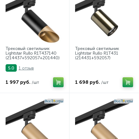
Трековый светильник
Трековый светильник
Lightstar Rullo R1T437140
Lightstar Rullo R1T431
(214437+592057+201440)
(214431+592057)
1 отзыв
5.0
1 997 руб.
1 698 руб.
/шт
/шт