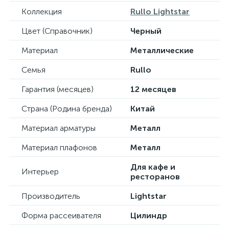
Коллекция
Rullo Lightstar
Цвет (Справочник)
Черный
Материал
Металлические
Семья
Rullo
Гарантия (месяцев)
12 месяцев
Страна (Родина бренда)
Китай
Материал арматуры
Металл
Материал плафонов
Металл
Для кафе и
Интерьер
ресторанов
Производитель
Lightstar
Форма рассеивателя
Цилиндр