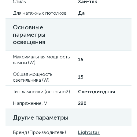
Стиль
Хай-тек
Для натяжных потолков
Да
Основные
параметры
освещения
Максимальная мощность
15
лампы (W)
Общая мощность
15
светильника (W)
Тип лампочки (основной)
Светодиодная
Напряжение, V
220
Другие параметры
Бренд (Производитель)
Lightstar