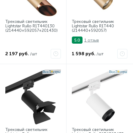
Трековый светильник
Трековый светильник
Lightstar Rullo R1T440130
Lightstar Rullo R1T440
(214440+592057+201430)
(214440+592057)
1 отзыв
5.0
2 197 руб.
1 598 руб.
/шт
/шт
Трековый светильник
Трековый светильник