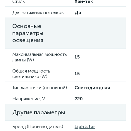
Стиль
Хай-тек
Для натяжных потолков
Да
Основные
параметры
освещения
Максимальная мощность
15
лампы (W)
Общая мощность
15
светильника (W)
Тип лампочки (основной)
Светодиодная
Напряжение, V
220
Другие параметры
Бренд (Производитель)
Lightstar