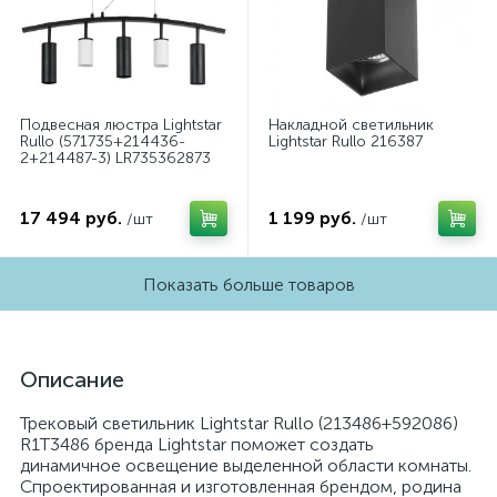
Подвесная люстра Lightstar
Накладной светильник
Rullo (571735+214436-
Lightstar Rullo 216387
2+214487-3) LR735362873
17 494 руб.
1 199 руб.
/шт
/шт
Показать больше товаров
Описание
Трековый светильник Lightstar Rullo (213486+592086)
R1T3486 бренда Lightstar поможет создать
динамичное освещение выделенной области комнаты.
Спроектированная и изготовленная брендом, родина