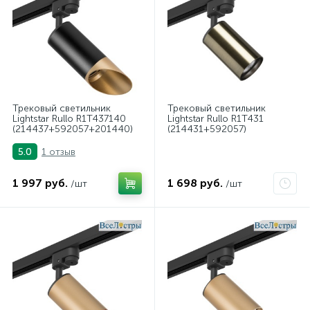
Трековый светильник
Трековый светильник
Lightstar Rullo R1T437140
Lightstar Rullo R1T431
(214437+592057+201440)
(214431+592057)
1 отзыв
5.0
1 997 руб.
1 698 руб.
/шт
/шт