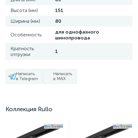
Высота (мм)
151
Ширина (мм)
80
для однофазного
Особенность
шинопровода
Кратность
1
отгрузки
Написать
Написать
в Telegram
в MAX
Коллекция Rullo