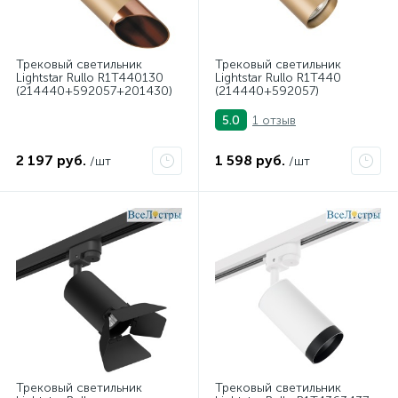
Трековый светильник
Трековый светильник
Lightstar Rullo R1T440130
Lightstar Rullo R1T440
(214440+592057+201430)
(214440+592057)
1 отзыв
5.0
2 197 руб.
1 598 руб.
/шт
/шт
Трековый светильник
Трековый светильник