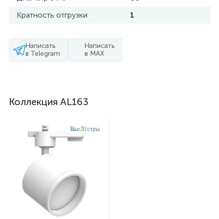
Кратность отгрузки
1
Написать
Написать
в Telegram
в MAX
Коллекция AL163