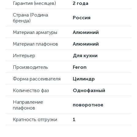
Гарантия (месяцев)
2 года
Страна (Родина
Россия
бренда)
Материал арматуры
Алюминий
Материал плафонов
Алюминий
Интерьер
Для кухни
Производитель
Feron
Форма рассеивателя
Цилиндр
Количество фаз
Однофазный
Направление
поворотное
плафонов
Кратность отгрузки
1