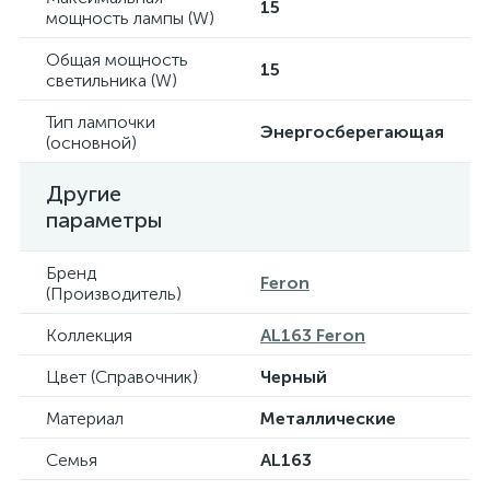
15
мощность лампы (W)
Общая мощность
15
светильника (W)
Тип лампочки
Энергосберегающая
(основной)
Другие
параметры
Бренд
Feron
(Производитель)
Коллекция
AL163 Feron
Цвет (Справочник)
Черный
Материал
Металлические
Семья
AL163