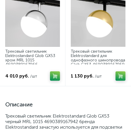
Трековый светильник
Трековый светильник
Elektrostandard Glob GX53
Elektrostandard для
хром MRL 1015
однофазного шинопровода
4690389167966
Glob GX53 4690389167959
4 010 руб.
1 130 руб.
/шт
/шт
Описание
Трековый светильник Elektrostandard Glob GX53
черный MRL 1015 4690389167942 бренда
Elektrostandard зачастую используется для подсветки