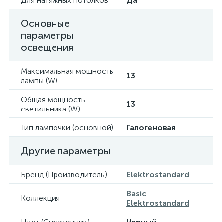
Для натяжных потолков
Да
Основные
параметры
освещения
Максимальная мощность
13
лампы (W)
Общая мощность
13
светильника (W)
Тип лампочки (основной)
Галогеновая
Другие параметры
Бренд (Производитель)
Elektrostandard
Basic
Коллекция
Elektrostandard
Цвет (Справочник)
Черный