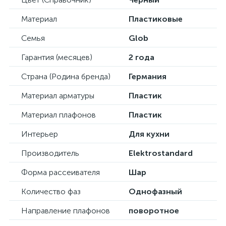
Материал
Пластиковые
Семья
Glob
Гарантия (месяцев)
2 года
Страна (Родина бренда)
Германия
Материал арматуры
Пластик
Материал плафонов
Пластик
Интерьер
Для кухни
Производитель
Elektrostandard
Форма рассеивателя
Шар
Количество фаз
Однофазный
Направление плафонов
поворотное