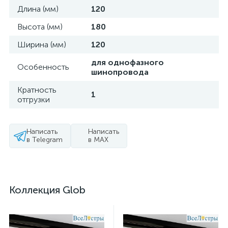
Длина (мм)
120
Высота (мм)
180
Ширина (мм)
120
для однофазного
Особенность
шинопровода
Кратность
1
отгрузки
Написать
Написать
в Telegram
в MAX
Коллекция Glob