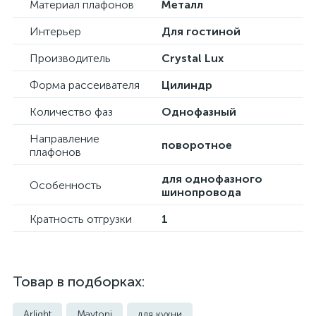
Материал плафонов
Металл
Интерьер
Для гостиной
Производитель
Crystal Lux
Форма рассеивателя
Цилиндр
Количество фаз
Однофазный
Направление
поворотное
плафонов
для однофазного
Особенность
шинопровода
Кратность отгрузки
1
Товар в подборках:
Arlight
Maytoni
для кухни