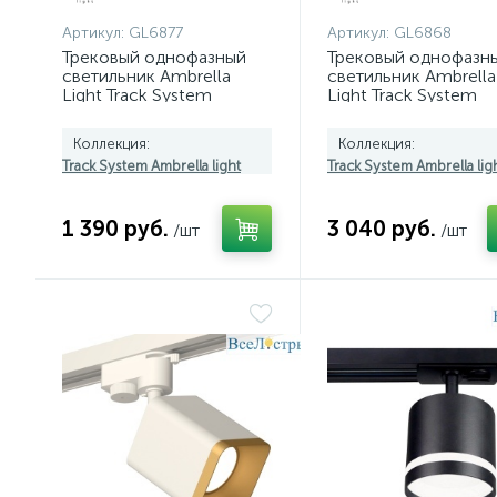
Артикул:
GL6877
Артикул:
GL6868
Трековый однофазный
Трековый однофазн
светильник Ambrella
светильник Ambrella
Light Track System
Light Track System
GL6877
GL6868
Коллекция:
Коллекция:
Track System Ambrella light
Track System Ambrella lig
1 390 руб.
3 040 руб.
/шт
/шт