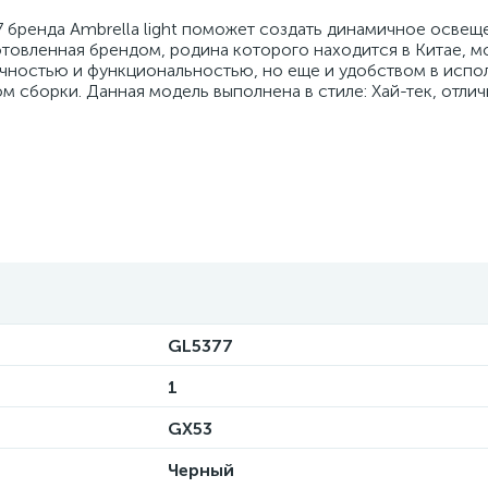
77 бренда Ambrella light поможет создать динамичное освещ
товленная брендом, родина которого находится в Китае, м
ичностью и функциональностью, но еще и удобством в испо
 сборки. Данная модель выполнена в стиле: Хай-тек, отли
GL5377
1
GX53
Черный