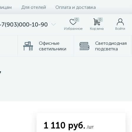
лицам
Для отелей
Оплата и доставка
0
0
+7(903)000-10-90
Избранное
Корзина
Войти
Офисные
Светодиодная
светильники
подсветка
омплектующие
Торшеры
7
1 110 руб.
/шт