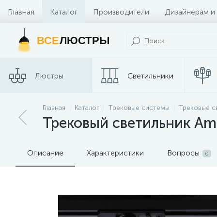
Главная
Каталог
Производители
Дизайнерам и
Контакты и Магазины
ВСЕ
ЛЮСТРЫ
Люстры
Светильники
Главная
Каталог
Трековые системы
Трековые с
Споты
Трековые сис
Трековый светильник Amb
Описание
Характеристики
Вопросы
0