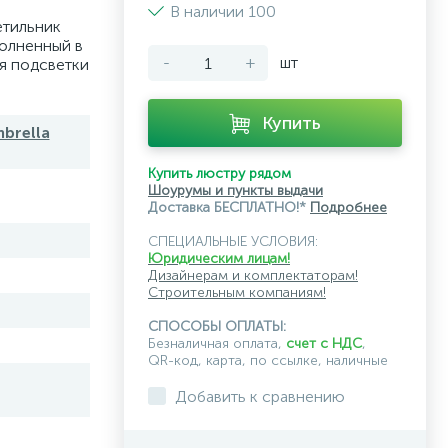
В наличии 100
етильник
полненный в
-
+
шт
я подсветки
Купить
brella
Купить люстру рядом
Шоурумы и пункты выдачи
Доставка БЕСПЛАТНО!*
Подробнее
СПЕЦИАЛЬНЫЕ УСЛОВИЯ:
Юридическим лицам!
Дизайнерам и комплектаторам!
Строительным компаниям!
СПОСОБЫ ОПЛАТЫ:
Безналичная оплата,
счет с НДС
,
QR-код, карта, по ссылке, наличные
Добавить к сравнению