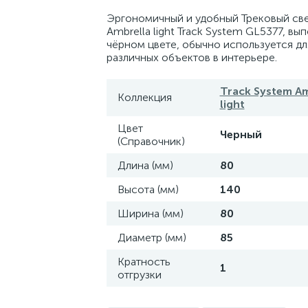
Эргономичный и удобный Трековый св
Ambrella light Track System GL5377, вы
чёрном цвете, обычно используется дл
различных объектов в интерьере.
Track System Am
Коллекция
light
Цвет
Черный
(Справочник)
Длина (мм)
80
Высота (мм)
140
Ширина (мм)
80
Диаметр (мм)
85
Кратность
1
отгрузки