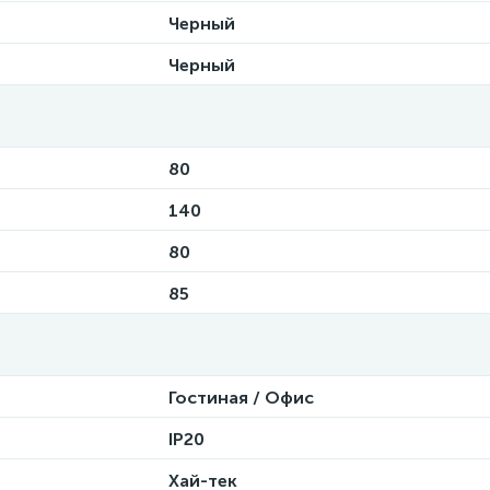
Черный
Черный
80
140
80
85
Гостиная / Офис
IP20
Хай-тек