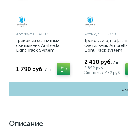
Артикул:
GL4002
Артикул:
GL6739
Трековый магнитный
Трековый однофазн
светильник Ambrella
светильник Ambrella
Light Track System
Light Track system
GL4002
GL6739
2 410 руб.
/шт
2 892 руб.
1 790 руб.
/шт
Экономия 482 руб.
Пока
Описание