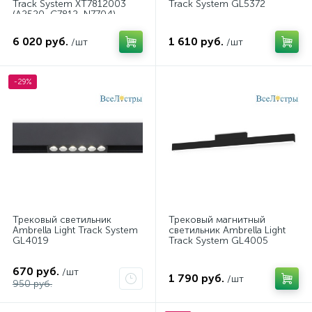
Track System XT7812003
Track System GL5372
(A2520, C7812, N7704)
6 020 руб.
1 610 руб.
/шт
/шт
-29%
Трековый светильник
Трековый магнитный
Ambrella Light Track System
светильник Ambrella Light
GL4019
Track System GL4005
670 руб.
/шт
1 790 руб.
/шт
950 руб.