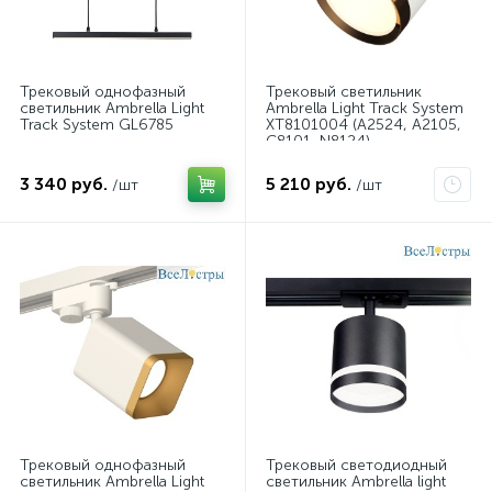
Трековый однофазный
Трековый светильник
светильник Ambrella Light
Ambrella Light Track System
Track System GL6785
XT8101004 (A2524, A2105,
C8101, N8124)
3 340 руб.
5 210 руб.
/шт
/шт
Трековый однофазный
Трековый светодиодный
светильник Ambrella Light
светильник Ambrella light