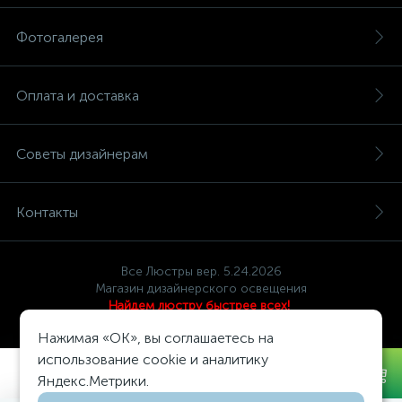
Фотогалерея
Оплата и доставка
Советы дизайнерам
Контакты
Все Люстры вер. 5.24.2026
Магазин дизайнерского освещения
Найдем люстру быстрее всех!
Политика компании в отношении обработки персональных
Нажимая «OK», вы соглашаетесь на
данных
использование cookie и аналитику
Доставка по всей России!
620 руб.
/шт
Яндекс.Метрики.