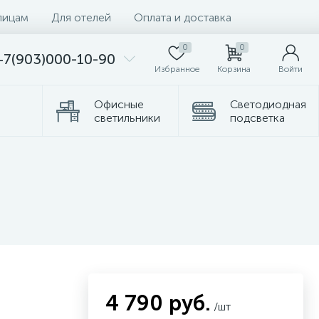
лицам
Для отелей
Оплата и доставка
0
0
+7(903)000-10-90
Избранное
Корзина
Войти
Офисные
Светодиодная
светильники
подсветка
омплектующие
Торшеры
4 790 руб.
/шт