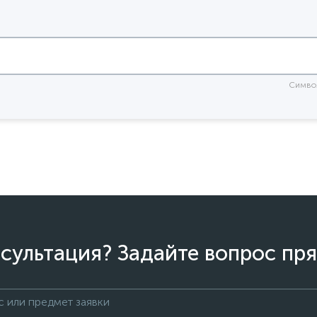
Симво
сультация? Задайте вопрос пря