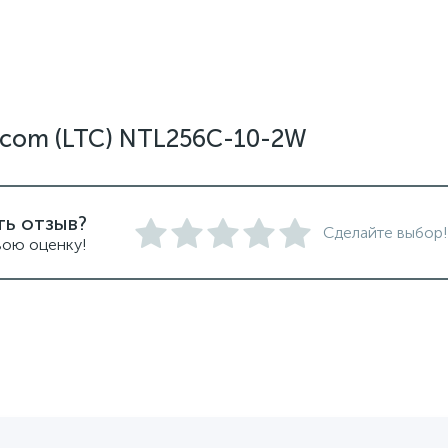
tcom (LTC) NTL256C-10-2W
ть отзыв?
Сделайте выбор!
вою оценку!