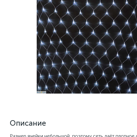
Описание
Размер ячейки небольшой, поэтому сеть даёт плотное 