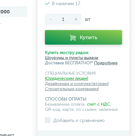
В наличии 17
2000
-
+
шт
1
Купить
Купить люстру рядом
Шоурумы и пункты выдачи
Доставка БЕСПЛАТНО!*
Подробнее
СПЕЦИАЛЬНЫЕ УСЛОВИЯ:
Юридическим лицам!
Дизайнерам и комплектаторам!
Строительным компаниям!
СПОСОБЫ ОПЛАТЫ:
Безналичная оплата,
счет с НДС
,
QR-код, карта, по ссылке, наличные
Добавить к сравнению
ливает