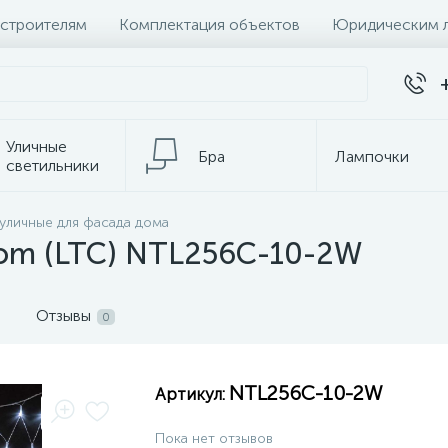
 строителям
Комплектация объектов
Юридическим 
Уличные
Бра
Лампочки
светильники
 уличные для фасада дома
темы
Настольные лампы
К
com (LTC) NTL256C-10-2W
Отзывы
0
NTL256C-10-2W
Артикул:
Пока нет отзывов