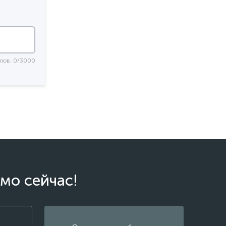
лов: 0/3000
мо сейчас!