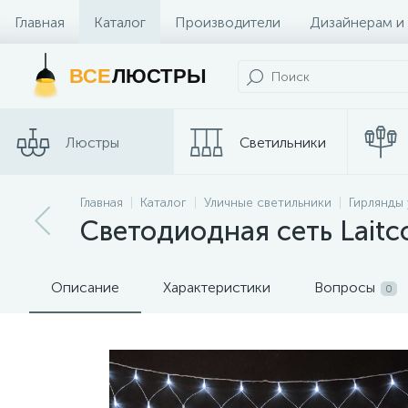
Главная
Каталог
Производители
Дизайнерам и
Контакты и Магазины
ВСЕ
ЛЮСТРЫ
Люстры
Светильники
Главная
Каталог
Уличные светильники
Гирлянды
Споты
Трековые сис
Светодиодная сеть Lait
Описание
Характеристики
Вопросы
0