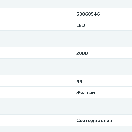
Б0060546
LED
2000
44
Желтый
Светодиодная