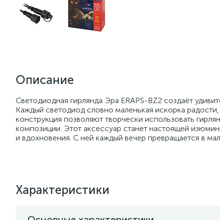
Описание
Светодиодная гирлянда Эра ERAPS-BZ2 создаёт удиви
Каждый светодиод словно маленькая искорка радости, к
конструкция позволяют творчески использовать гирлян
композиции. Этот аксессуар станет настоящей изюминк
и вдохновения. С ней каждый вечер превращается в мал
Характеристики
Основные характеристики