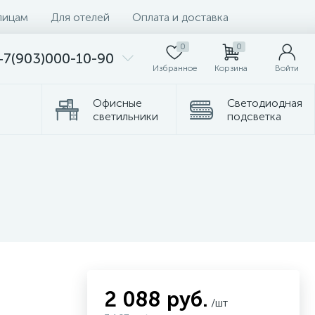
лицам
Для отелей
Оплата и доставка
0
0
+7(903)000-10-90
Избранное
Корзина
Войти
Офисные
Светодиодная
светильники
подсветка
Комплектующие
Торшеры
2 088 руб.
/шт