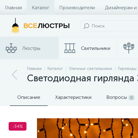
Главная
Каталог
Производители
Дизайнерам и
Контакты и Магазины
ВСЕ
ЛЮСТРЫ
Люстры
Светильники
Трековые
Главная
Каталог
Уличные светильники
Гирлянды
Споты
системы
Светодиодная гирлянда
Описание
Характеристики
Вопросы
0
-34%