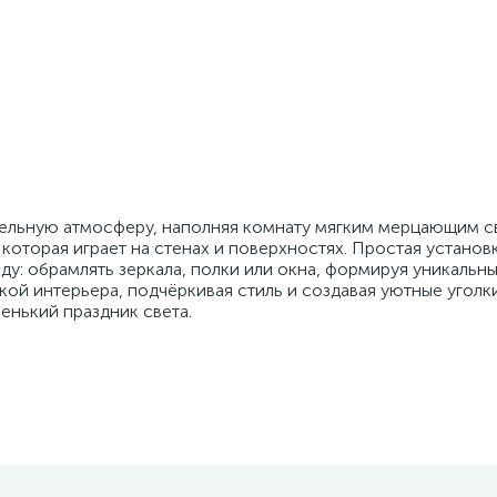
тельную атмосферу, наполняя комнату мягким мерцающим с
оторая играет на стенах и поверхностях. Простая установк
ду: обрамлять зеркала, полки или окна, формируя уникальн
ой интерьера, подчёркивая стиль и создавая уютные уголки
енький праздник света.