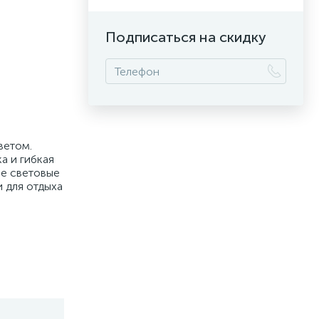
Подписаться на скидку
ветом.
а и гибкая
ые световые
 для отдыха