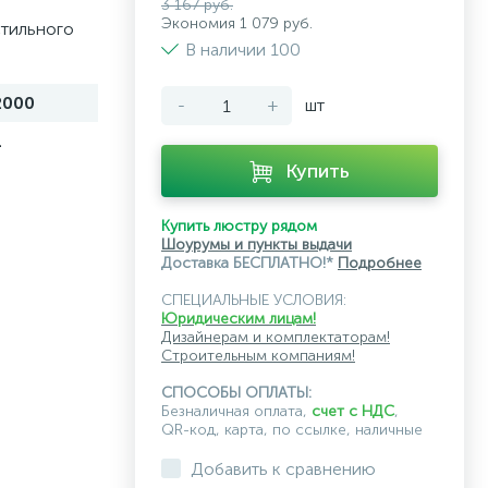
3 167 руб.
Экономия 1 079 руб.
стильного
В наличии 100
2000
-
+
шт
1
Купить
Купить люстру рядом
Шоурумы и пункты выдачи
Доставка БЕСПЛАТНО!*
Подробнее
СПЕЦИАЛЬНЫЕ УСЛОВИЯ:
Юридическим лицам!
Дизайнерам и комплектаторам!
Строительным компаниям!
СПОСОБЫ ОПЛАТЫ:
Безналичная оплата,
счет с НДС
,
QR-код, карта, по ссылке, наличные
Добавить к сравнению