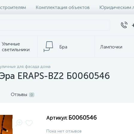
 строителям
Комплектация объектов
Юридическим 
Уличные
Бра
Лампочки
светильники
Настольные
 уличные для фасада дома
Электротовары
лампы
 Эра ERAPS-BZ2 Б0060546
Отзывы
0
Б0060546
Артикул:
Пока нет отзывов