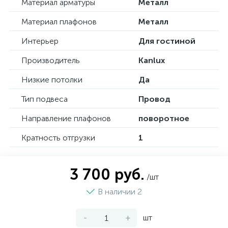
Материал арматуры
Металл
Материал плафонов
Металл
Интерьер
Для гостиной
Производитель
Kanlux
Низкие потолки
Да
Тип подвеса
Провод
Направление плафонов
поворотное
Кратность отгрузки
1
3 700 руб.
/шт
В наличии 2
-
+
шт