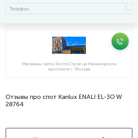
Магазины света ЭкспоСтрой на Нахимовском
проспекте г. Москва
Отзывы про спот Kanlux ENALI EL-3O W
28764