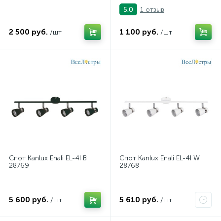
1 отзыв
5.0
2 500 руб.
1 100 руб.
/шт
/шт
Cпот Kanlux Enali EL-4I B
Cпот Kanlux Enali EL-4I W
28769
28768
5 600 руб.
5 610 руб.
/шт
/шт