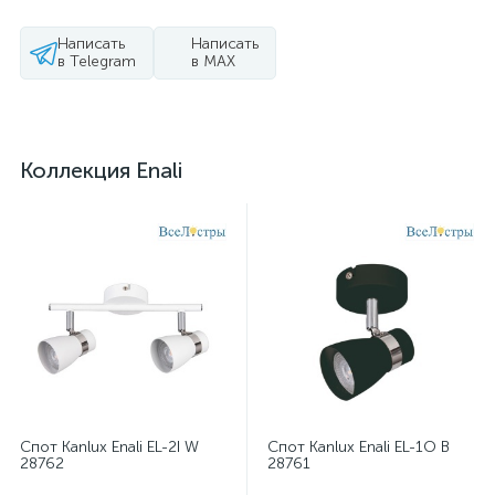
Написать
Написать
в Telegram
в MAX
Коллекция Enali
Спот Kanlux Enali EL-2I W
Спот Kanlux Enali EL-1O B
28762
28761