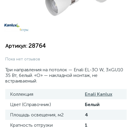
28764
Артикул:
Пока нет отзывов
Три направления на потолок — Enali EL-3O W, 3×GU10
35 Вт, белый. «O» — накладной монтаж, не
встраиваемый.
Коллекция
Enali Kanlux
Цвет (Справочник)
Белый
Площадь освещения, м2
4
Кратность отгрузки
1