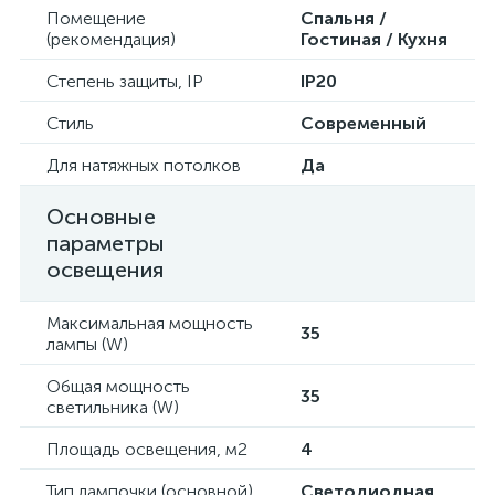
Помещение
Спальня /
(рекомендация)
Гостиная / Кухня
Степень защиты, IP
IP20
Стиль
Современный
Для натяжных потолков
Да
Основные
параметры
освещения
Максимальная мощность
35
лампы (W)
Общая мощность
35
светильника (W)
Площадь освещения, м2
4
Тип лампочки (основной)
Светодиодная