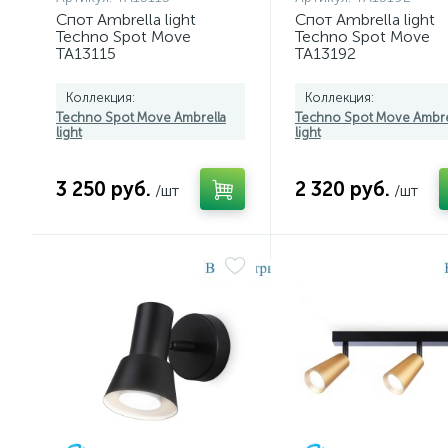
Спот Ambrella light
Спот Ambrella light
Techno Spot Move
Techno Spot Move
TA13115
TA13192
Коллекция:
Коллекция:
Techno Spot Move Ambrella
Techno Spot Move Ambre
light
light
3 250 руб.
2 320 руб.
/шт
/шт