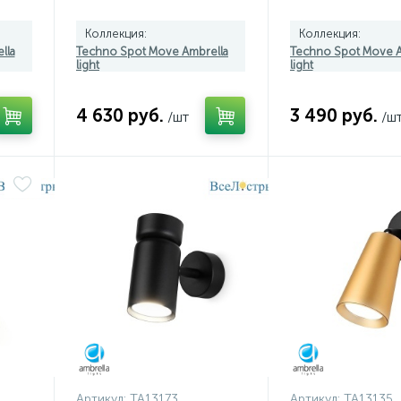
Коллекция:
Коллекция:
lla
Techno Spot Move Ambrella
Techno Spot Move A
light
light
4 630 руб.
3 490 руб.
/шт
/ш
Артикул:
TA13173
Артикул:
TA13135