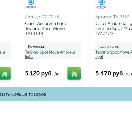
Артикул:
TA13148
Артикул:
TA13122
Спот Ambrella light
Спот Ambrella li
Techno Spot Move
Techno Spot Mo
TA13148
TA13122
Коллекция:
Коллекция:
lla
Techno Spot Move Ambrella
Techno Spot Move A
light
light
5 120 руб.
5 470 руб.
/шт
/ш
зать больше товаров