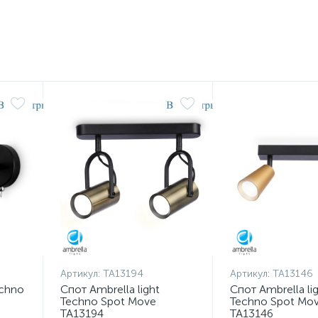
Артикул:
TA13194
Артикул:
TA13146
echno
Спот Ambrella light
Спот Ambrella li
Techno Spot Move
Techno Spot Mo
TA13194
TA13146