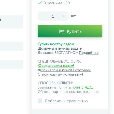
В наличии 120
-
+
шт
e
Купить
Купить люстру рядом
Шоурумы и пункты выдачи
Доставка БЕСПЛАТНО!*
Подробнее
СПЕЦИАЛЬНЫЕ УСЛОВИЯ:
Юридическим лицам!
Дизайнерам и комплектаторам!
Строительным компаниям!
СПОСОБЫ ОПЛАТЫ:
Безналичная оплата,
счет с НДС
,
QR-код, карта, по ссылке, наличные
Добавить к сравнению