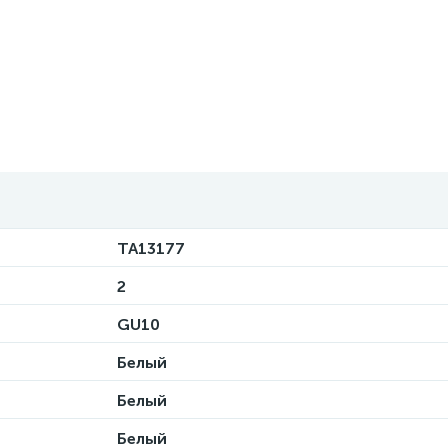
TA13177
2
GU10
Белый
Белый
Белый