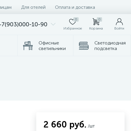
лицам
Для отелей
Оплата и доставка
0
0
+7(903)000-10-90
Избранное
Корзина
Войти
Офисные
Светодиодная
светильники
подсветка
Комплектующие
Торшеры
2 660 руб.
/шт