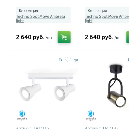
Коллекция:
Коллекция:
Techno Spot Move Ambrella
Techno Spot Move Ambre
light
light
2 640 руб.
2 640 руб.
/шт
/шт
Артикул:
TA13115
Артикул:
TA13192