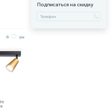
Подписаться на скидку
ght
ve