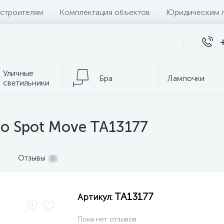
 строителям
Комплектация объектов
Юридическим 
Уличные
Бра
Лампочки
светильники
Настольные
Электротовары
лампы
no Spot Move TA13177
Отзывы
0
TA13177
Артикул:
Пока нет отзывов