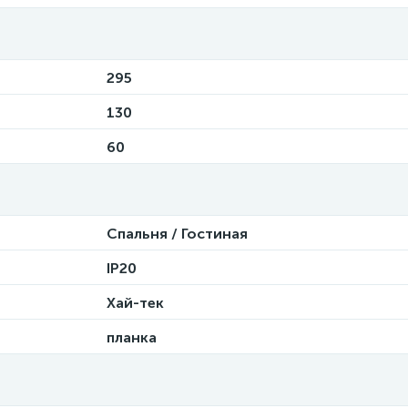
295
130
60
Спальня / Гостиная
IP20
Хай-тек
планка