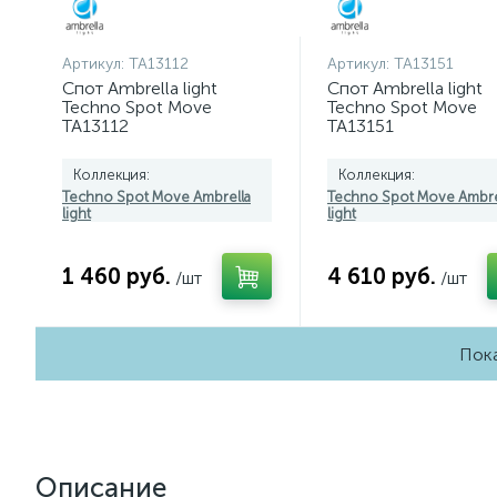
Артикул:
TA13112
Артикул:
TA13151
Спот Ambrella light
Спот Ambrella light
Techno Spot Move
Techno Spot Move
TA13112
TA13151
Коллекция:
Коллекция:
Techno Spot Move Ambrella
Techno Spot Move Ambre
light
light
1 460 руб.
4 610 руб.
/шт
/шт
Пока
Описание