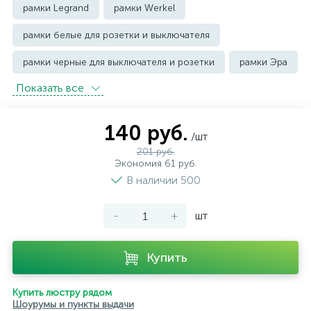
рамки Legrand
рамки Werkel
рамки белые для розетки и выключателя
рамки черные для выключателя и розетки
рамки Эра
Показать всe
140 руб.
/шт
201 руб.
Экономия 61 руб.
В наличии 500
-
+
шт
Купить
Купить люстру рядом
Шоурумы и пункты выдачи