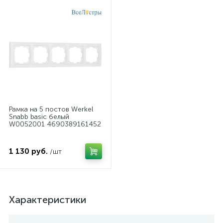
Рамка на 5 постов Werkel
Snabb basic белый
W0052001 4690389161452
1 130 руб.
/шт
Характеристики