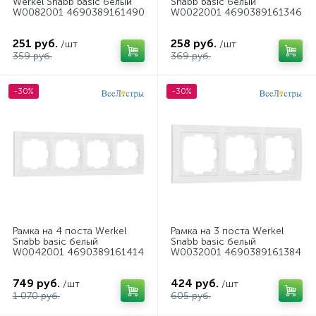
Werkel Snabb basic белый
Snabb basic белый
W0082001 4690389161490
W0022001 4690389161346
251 руб.
258 руб.
/шт
/шт
359 руб.
369 руб.
-30%
-30%
Рамка на 4 поста Werkel
Рамка на 3 поста Werkel
Snabb basic белый
Snabb basic белый
W0042001 4690389161414
W0032001 4690389161384
749 руб.
424 руб.
/шт
/шт
1 070 руб.
605 руб.