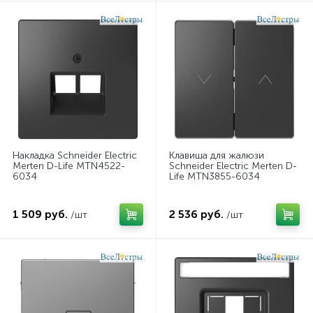
Накладка Schneider Electric
Клавиша для жалюзи
Merten D-Life MTN4522-
Schneider Electric Merten D-
6034
Life MTN3855-6034
1 509 руб.
2 536 руб.
/шт
/шт