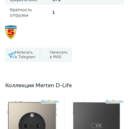
Кратность
1
отгрузки
Написать
Написать
в Telegram
в MAX
Коллекция Merten D-Life