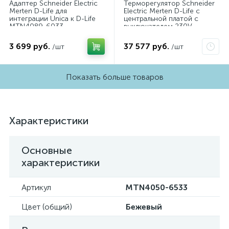
Адаптер Schneider Electric
Терморегулятор Schneider
Merten D-Life для
Electric Merten D-Life с
интеграции Unica к D-Life
центральной платой с
MTN4089-6033
выключателем 230V
MTN5764-6036
3 699 руб.
37 577 руб.
/шт
/шт
Показать больше товаров
Характеристики
Основные
характеристики
Артикул
MTN4050-6533
Цвет (общий)
Бежевый