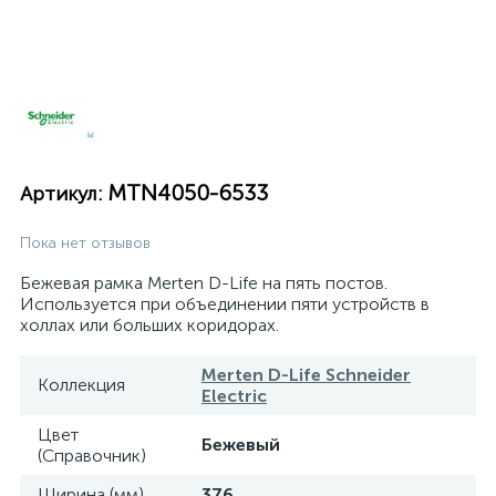
MTN4050-6533
Артикул:
Пока нет отзывов
Бежевая рамка Merten D-Life на пять постов.
Используется при объединении пяти устройств в
холлах или больших коридорах.
Merten D-Life Schneider
Коллекция
Electric
Цвет
Бежевый
(Справочник)
Ширина (мм)
376