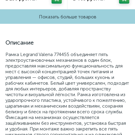
Показать больше товаров
Описание
Рамка Legrand Valena 774455 объединяет пять
электроустановочных механизмов в один блок,
предоставляя максимальную функциональность для
мест с высокой концентрацией точек питания и
управления — офисов, студий, больших кухонь и
рабочих кабинетов. Белый цвет универсален, подходит
для любых интерьеров, добавляя пространству
чистоты и визуальной лёгкости. Рамка изготовлена из
ударопрочного пластика, устойчивого к пожелтению,
царапинам и механическим воздействиям, сохраняя
белизну и блеск на протяжении всего срока службы.
Фиксация на механизмах осуществляется
защёлкиванием без инструментов, установка быстрая
и удобная. При монтаже важно закрепить все пять
механизмов строго горизонтально и на одинаковой