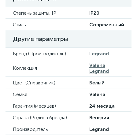
Степень защиты, IP
IP20
Стиль
Современный
Другие параметры
Бренд (Производитель)
Legrand
Valena
Коллекция
Legrand
Цвет (Справочник)
Белый
Семья
Valena
Гарантия (месяцев)
24 месяца
Страна (Родина бренда)
Венгрия
Производитель
Legrand