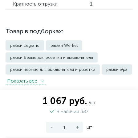
Кратность отгрузки
1
Товар в подборках:
рамки Legrand
рамки Werkel
рамки белые для розетки и выключателя
рамки черные для выключателя и розетки
рамки Эра
Показать всe
1 067 руб.
/шт
В наличии 387
-
+
шт