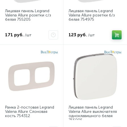
Лицевая панель Legrand
Лицевая панель Legrand
Valena Allure розетки с/з
Valena Allure розетки б/з
белая 755205
белая 754975
171 руб.
123 руб.
/шт
/шт
Рамка 2-постовая Legrand
Лицевая панель Legrand
Valena Allure Слоновая
Valena Allure выключателя
кость 754312
одноклавишного белая
755005