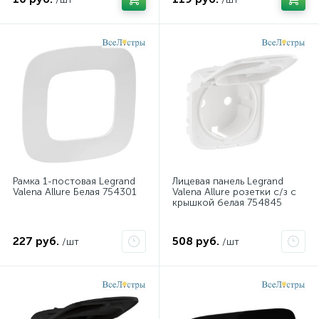
Рамка 1-постовая Legrand
Лицевая панель Legrand
Valena Allure Белая 754301
Valena Allure розетки с/з с
крышкой белая 754845
227 руб.
508 руб.
/шт
/шт