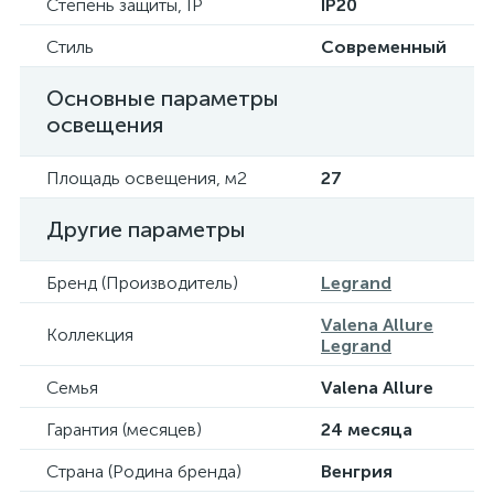
Степень защиты, IP
IP20
Стиль
Современный
Основные параметры
освещения
Площадь освещения, м2
27
Другие параметры
Бренд (Производитель)
Legrand
Valena Allure
Коллекция
Legrand
Семья
Valena Allure
Гарантия (месяцев)
24 месяца
Страна (Родина бренда)
Венгрия