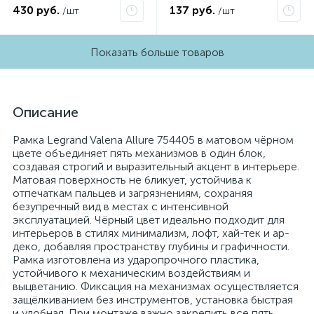
430 руб.
137 руб.
/шт
/шт
Показать больше товаров
Описание
Рамка Legrand Valena Allure 754405 в матовом чёрном
цвете объединяет пять механизмов в один блок,
создавая строгий и выразительный акцент в интерьере.
Матовая поверхность не бликует, устойчива к
отпечаткам пальцев и загрязнениям, сохраняя
безупречный вид в местах с интенсивной
эксплуатацией. Чёрный цвет идеально подходит для
интерьеров в стилях минимализм, лофт, хай-тек и ар-
деко, добавляя пространству глубины и графичности.
Рамка изготовлена из ударопрочного пластика,
устойчивого к механическим воздействиям и
выцветанию. Фиксация на механизмах осуществляется
защёлкиванием без инструментов, установка быстрая
и удобная. При монтаже важно закрепить все пять