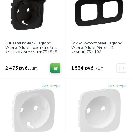
Лицевая панель Legrand
Рамка 2-постовая Legrand
Valena Allure розетки с/з с
Valena Allure Матовый
крышкой антрацит 754848
черный 754402
2 473 руб.
1 534 руб.
/шт
/шт