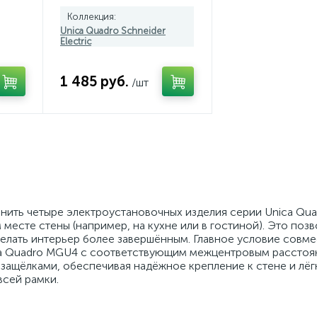
Коллекция:
Unica Quadro Schneider
Electric
1 485 руб.
/шт
нить четыре электроустановочных изделия серии Unica Qu
месте стены (например, на кухне или в гостиной). Это позв
делать интерьер более завершённым. Главное условие совм
ca Quadro MGU4 с соответствующим межцентровым рассто
 защёлками, обеспечивая надёжное крепление к стене и лёг
всей рамки.