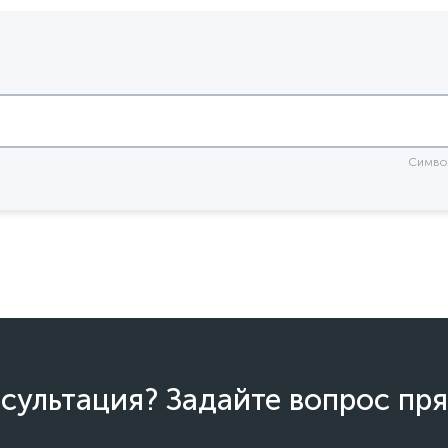
Симво
сультация? Задайте вопрос пря