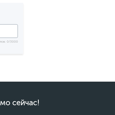
лов: 0/3000
мо сейчас!