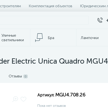
 строителям
Комплектация объектов
Юридическим 
Уличные
Бра
Лампочки
светильники
Настольные
Электротовары
лампы
der Electric Unica Quadro MGU4
Отзывы
0
MGU4.708.26
Артикул:
Пока нет отзывов