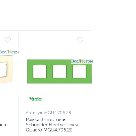
Артикул:
MGU4.706.28
Рамка 3-постовая
ica
Schneider Electric Unica
5
Quadro MGU4.706.28