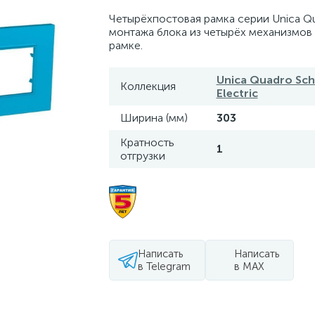
Четырёхпостовая рамка серии Unica Q
монтажа блока из четырёх механизмов
рамке.
Unica Quadro Sch
Коллекция
Electric
Ширина (мм)
303
Кратность
1
отгрузки
Написать
Написать
в Telegram
в MAX