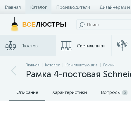
Главная
Каталог
Производители
Дизайнерам и
Контакты и Магазины
ВСЕ
ЛЮСТРЫ
Люстры
Светильники
Трековые
Главная
Каталог
Комплектующие
Рамки
Споты
системы
Рамка 4-постовая Schnei
Описание
Характеристики
Вопросы
0