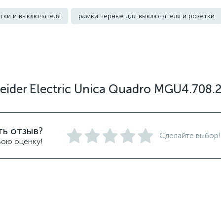
тки и выключателя
рамки черные для выключателя и розетки
ider Electric Unica Quadro MGU4.708.
ть отзыв?
Сделайте выбор!
вою оценку!