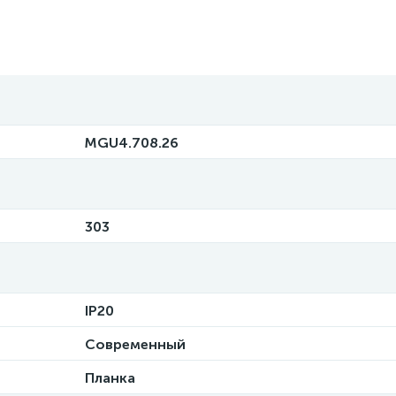
MGU4.708.26
303
IP20
Современный
Планка