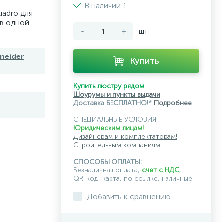
В наличии 1
uadro для
 в одной
-
+
шт
neider
Купить
Купить люстру рядом
Шоурумы и пункты выдачи
Доставка БЕСПЛАТНО!*
Подробнее
СПЕЦИАЛЬНЫЕ УСЛОВИЯ:
Юридическим лицам!
Дизайнерам и комплектаторам!
Строительным компаниям!
СПОСОБЫ ОПЛАТЫ:
Безналичная оплата,
счет с НДС
,
QR-код, карта, по ссылке, наличные
Добавить к сравнению