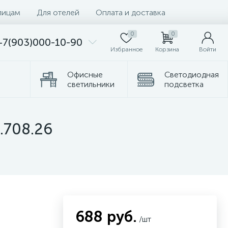
лицам
Для отелей
Оплата и доставка
0
0
+7(903)000-10-90
Избранное
Корзина
Войти
Офисные
Светодиодная
светильники
подсветка
Комплектующие
Торшеры
.708.26
688 руб.
/шт