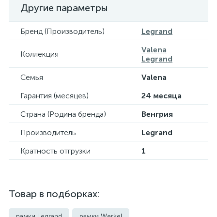
Другие параметры
Бренд (Производитель)
Legrand
Valena
Коллекция
Legrand
Семья
Valena
Гарантия (месяцев)
24 месяца
Страна (Родина бренда)
Венгрия
Производитель
Legrand
Кратность отгрузки
1
Товар в подборках:
рамки Legrand
рамки Werkel