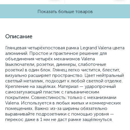
Показать больше товаров
Описание
Глянцевая четырёхпостовая рамка Legrand Valena цвета
алюминий. Простое и практичное решение для
объединения четырёх механизмов Valena
(выключатели, розетки, диммеры, слаботочные
розетки) в один блок. Глянец легко чистится, блестит,
визуально расширяет пространство. Цвет нейтральный
светлый металлик, подходит к любой светлой отделке.
Крепление на защёлках. Материал — ударопрочный
самозатухающий пластик с гальваническим
покрытием. Совместимость: только с механизмами
Valena. Используется в любых жилых и коммерческих
помещениях. Важно: из-за ширины обязательно
выравнивайте подрозетники с помощью уровня —
перекос даже в 1 мм не даст рамке защёлкнуться.