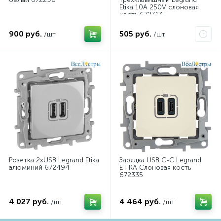
Etika 10A 250V слоновая
кость 672313
900 руб.
505 руб.
/шт
/шт
Розетка 2хUSB Legrand Etika
Зарядка USB C-C Legrand
алюминий 672494
ETIKA Слоновая кость
672335
4 027 руб.
4 464 руб.
/шт
/шт