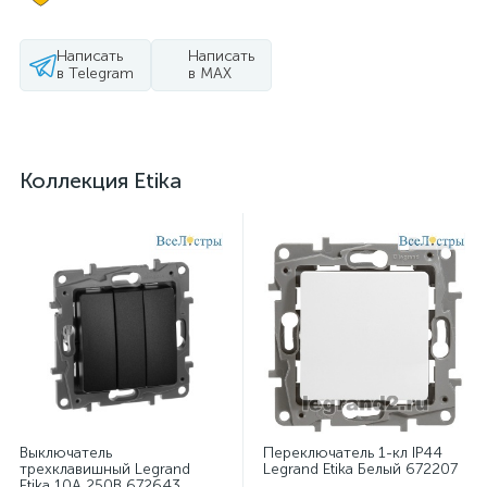
Написать
Написать
в Telegram
в MAX
Коллекция Etika
Выключатель
Переключатель 1-кл IP44
трехклавишный Legrand
Legrand Etika Белый 672207
Etika 10А 250В 672643