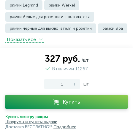
рамки Legrand
рамки Werkel
рамки белые для розетки и выключателя
рамки черные для выключателя и розетки
рамки Эра
Показать всe
327 руб.
/шт
В наличии 11267
-
+
шт
Купить
Купить люстру рядом
Шоурумы и пункты выдачи
Доставка БЕСПЛАТНО!*
Подробнее