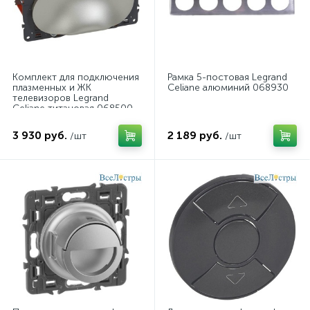
Комплект для подключения
Рамка 5-постовая Legrand
плазменных и ЖК
Celiane алюминий 068930
телевизоров Legrand
Celiane титановая 068500
3 930 руб.
2 189 руб.
/шт
/шт