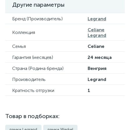
Другие параметры
Бренд (Производитель)
Legrand
Celiane
Коллекция
Legrand
Семья
Celiane
Гарантия (месяцев)
24 месяца
Страна (Родина бренда)
Венгрия
Производитель
Legrand
Кратность отгрузки
1
Товар в подборках:
рамки Legrand
рамки Werkel