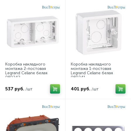
Коробка накладного
Коробка накладного
монтажа 2-постовая
монтажа 1-постовая
Legrand Celiane белая
Legrand Celiane белая
080242
080241
537 руб.
401 руб.
/шт
/шт