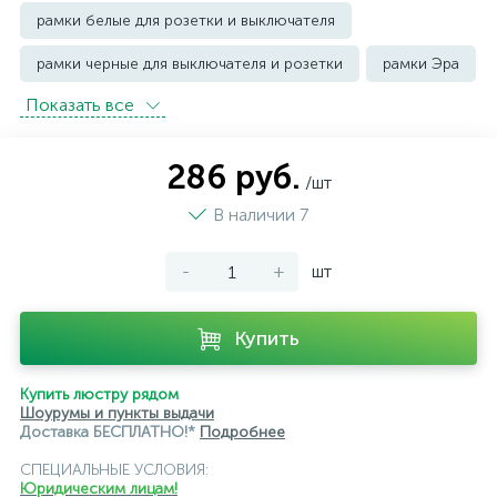
рамки белые для розетки и выключателя
рамки черные для выключателя и розетки
рамки Эра
Показать всe
286 руб.
/шт
В наличии 7
-
+
шт
Купить
Купить люстру рядом
Шоурумы и пункты выдачи
Доставка БЕСПЛАТНО!*
Подробнее
СПЕЦИАЛЬНЫЕ УСЛОВИЯ:
Юридическим лицам!