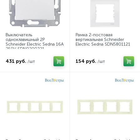
Выключатель
Рамка 2-постовая
одноклавишный 2P
вертикальная Schneider
Schneider Electric Sedna 16A
Electric Sedna SDN5801121
250V SDN0200221
431 руб.
154 руб.
/шт
/шт