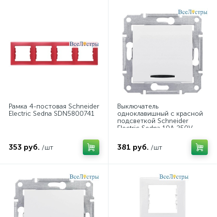
Рамка 4-постовая Schneider
Выключатель
Electric Sedna SDN5800741
одноклавишный с красной
подсветкой Schneider
Electric Sedna 10A 250V
SDN0400321
353 руб.
381 руб.
/шт
/шт