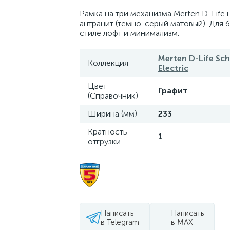
Рамка на три механизма Merten D-Life 
антрацит (тёмно-серый матовый). Для б
стиле лофт и минимализм.
Merten D-Life Sch
Коллекция
Electric
Цвет
Графит
(Справочник)
Ширина (мм)
233
Кратность
1
отгрузки
Написать
Написать
в Telegram
в MAX