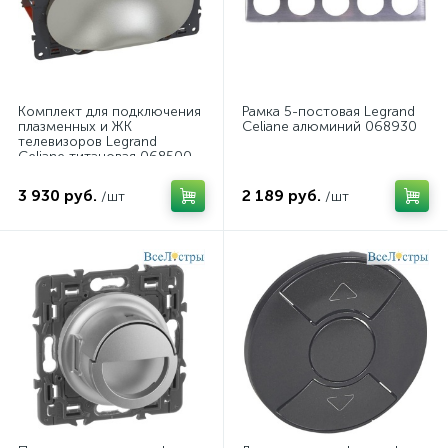
Комплект для подключения
Рамка 5-постовая Legrand
плазменных и ЖК
Celiane алюминий 068930
телевизоров Legrand
Celiane титановая 068500
3 930 руб.
2 189 руб.
/шт
/шт