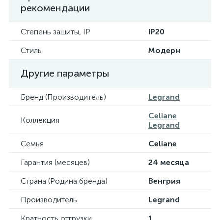
рекомендации
Степень защиты, IP
IP20
Стиль
Модерн
Другие параметры
Бренд (Производитель)
Legrand
Celiane
Коллекция
Legrand
Семья
Celiane
Гарантия (месяцев)
24 месяца
Страна (Родина бренда)
Венгрия
Производитель
Legrand
Кратность отгрузки
1