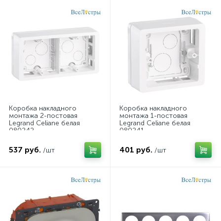
Коробка накладного
Коробка накладного
монтажа 2-постовая
монтажа 1-постовая
Legrand Celiane белая
Legrand Celiane белая
080242
080241
537 руб.
401 руб.
/шт
/шт