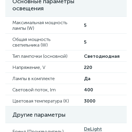
Основные параметры
освещения
Максимальная мощность
5
лампы (W)
Общая мощность
5
светильника (W)
Тип лампочки (основной)
Светодиодная
Напряжение, V
220
Лампы в комплекте
Да
Световой поток, lm
400
Цветовая температура (К)
3000
Другие параметры
DeLight
Бренд (Производитель)