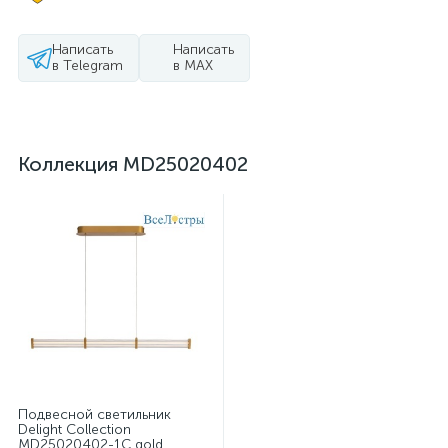
Написать
Написать
в Telegram
в MAX
Коллекция MD25020402
Подвесной светильник
Delight Collection
MD25020402-1C gold