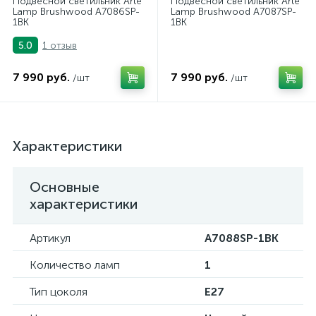
Подвесной светильник Arte
Подвесной светильник Arte
Lamp Brushwood A7086SP-
Lamp Brushwood A7087SP-
1BK
1BK
1 отзыв
5.0
7 990 руб.
7 990 руб.
/шт
/шт
Характеристики
Основные
характеристики
Артикул
A7088SP-1BK
Количество ламп
1
Тип цоколя
E27