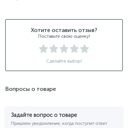
светильники подвесные белые
светодиодные светильники для ванной комнаты
черные подвесные светильники
Хотите оставить отзыв?
Поставьте свою оценку!
Сделайте выбор!
Вопросы о товаре
Задайте вопрос о товаре
Пришлем уведомление, когда поступит ответ.