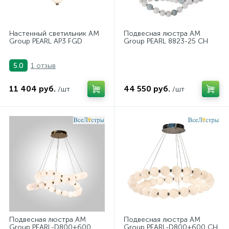
Настенный светильник AM
Подвесная люстра AM
Group PEARL AP3 FGD
Group PEARL 8823-25 CH
1 отзыв
5.0
11 404 руб.
44 550 руб.
/шт
/шт
Подвесная люстра AM
Подвесная люстра AM
Group PEARL-D800+600
Group PEARL-D800+600 CH