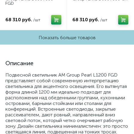
FGD
68 310 руб.
68 310 руб.
/шт
/шт
Показать больше товаров
Описание
Подвесной светильник AM Group Pearl L1200 FGD
представляет собой современную интерпретацию
светильника для акцентного освещения. Его вытянутая
форма длиной 1200 мм идеально подходит для
расположения над обеденными группами, кухонными
островами, барными стойками или столами для
конференций. Встроенные светодиоды, закрытые
рассеивателем, дают ровный, направленный вниз
световой поток, который четко очерчивает рабочую
зону. Дизайн светильника минималистичен: это просто
светящаяся линия, подвешенная на тонких тросах.