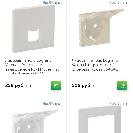
Лицевая панель Legrand
Лицевая панель Legrand
Valena Life розетки
Valena Life розетки с/з
телефонной RJ-11/Ethernet
слоновая кость 754841
RJ-45 белая 755410
258 руб.
508 руб.
/шт
/шт