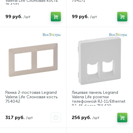
Valena Life Слоновая кость
754171
754231
99 руб.
99 руб.
/шт
/шт
Рамка 2-постовая Legrand
Лицевая панель Legrand
Valena Life Слоновая кость
Valena Life розетки
754042
телефонной RJ-11/Ethernet
RJ-45 белая 755420
317 руб.
256 руб.
/шт
/шт