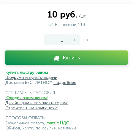
10 руб.
/шт
В наличии 119
-
+
шт
Купить
Купить люстру рядом
Шоурумы и пункты выдачи
Доставка БЕСПЛАТНО!*
Подробнее
СПЕЦИАЛЬНЫЕ УСЛОВИЯ:
Юридическим лицам!
Дизайнерам и комплектаторам!
Строительным компаниям!
СПОСОБЫ ОПЛАТЫ:
Безналичная оплата,
счет с НДС
,
QR-код, карта, по ссылке, наличные