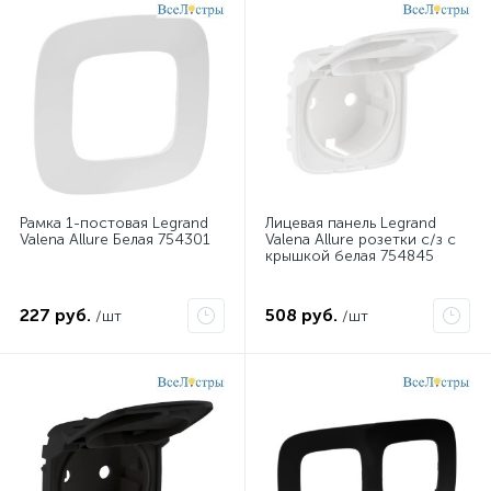
Рамка 1-постовая Legrand
Лицевая панель Legrand
Valena Allure Белая 754301
Valena Allure розетки с/з с
крышкой белая 754845
227 руб.
508 руб.
/шт
/шт