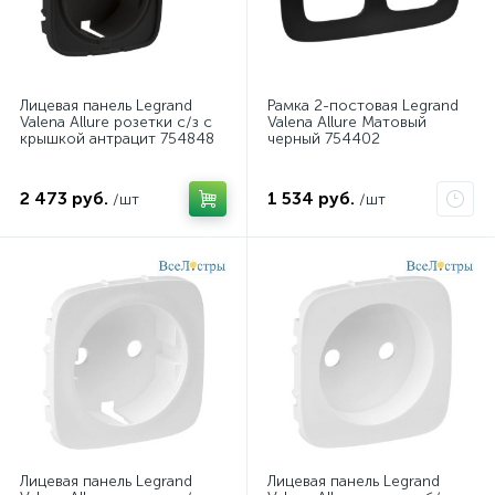
Лицевая панель Legrand
Рамка 2-постовая Legrand
Valena Allure розетки с/з с
Valena Allure Матовый
крышкой антрацит 754848
черный 754402
2 473 руб.
1 534 руб.
/шт
/шт
Лицевая панель Legrand
Лицевая панель Legrand