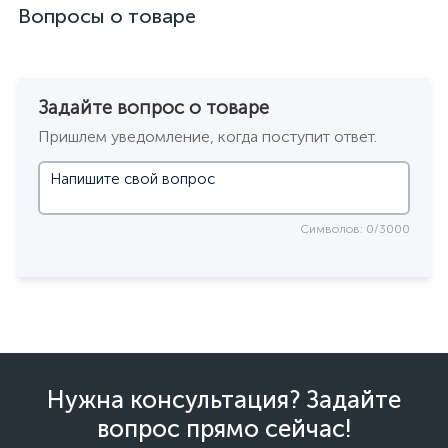
Вопросы о товаре
Задайте вопрос о товаре
Пришлем уведомление, когда поступит ответ.
Символов: 0/3000
Нужна консультация? Задайте
вопрос прямо сейчас!