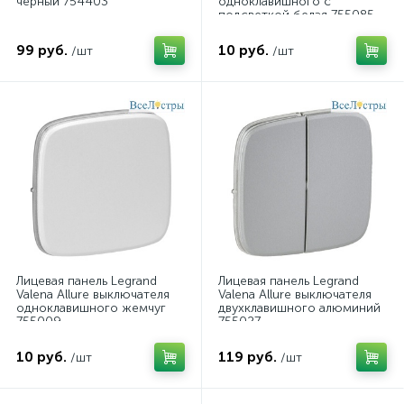
черный 754403
одноклавишного с
подсветкой белая 755085
99 руб.
10 руб.
/шт
/шт
Лицевая панель Legrand
Лицевая панель Legrand
Valena Allure выключателя
Valena Allure выключателя
одноклавишного жемчуг
двухклавишного алюминий
755009
755027
10 руб.
119 руб.
/шт
/шт